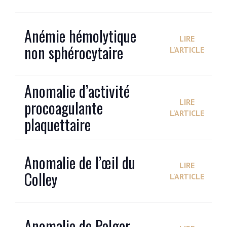
Anémie hémolytique
LIRE
non sphérocytaire
L'ARTICLE
Anomalie d’activité
procoagulante
LIRE
L'ARTICLE
plaquettaire
Anomalie de l’œil du
LIRE
Colley
L'ARTICLE
Anomalie de Pelger-