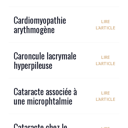
Cardiomyopathie
LIRE
arythmogène
L'ARTICLE
Caroncule lacrymale
LIRE
hyperpileuse
L'ARTICLE
Cataracte associée à
LIRE
une microphtalmie
L'ARTICLE
Cataracte chez le