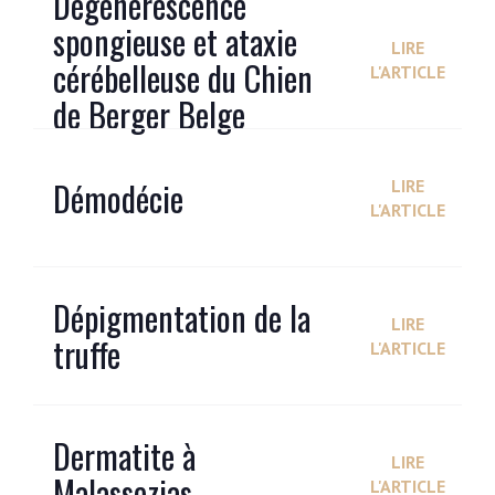
Dégénérescence
spongieuse et ataxie
LIRE
cérébelleuse du Chien
L'ARTICLE
de Berger Belge
Démodécie
LIRE
L'ARTICLE
Dépigmentation de la
LIRE
truffe
L'ARTICLE
Dermatite à
LIRE
Malassezias
L'ARTICLE