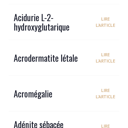
Acidurie L-2-
LIRE
hydroxyglutarique
L'ARTICLE
Acrodermatite létale
LIRE
L'ARTICLE
Acromégalie
LIRE
L'ARTICLE
Adénite sébacée
LIRE