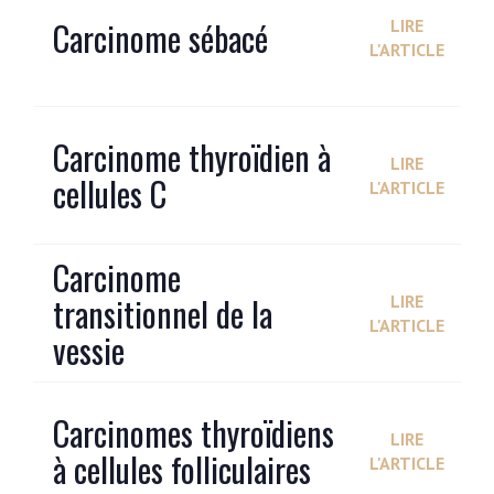
Carcinome sébacé
LIRE
L'ARTICLE
Carcinome thyroïdien à
LIRE
cellules C
L'ARTICLE
Carcinome
transitionnel de la
LIRE
L'ARTICLE
vessie
Carcinomes thyroïdiens
LIRE
à cellules folliculaires
L'ARTICLE