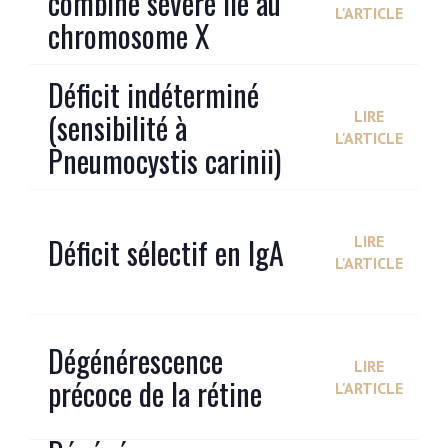
combiné sévère lié au
L'ARTICLE
chromosome X
Déficit indéterminé
(sensibilité à
LIRE
L'ARTICLE
Pneumocystis carinii)
Déficit sélectif en IgA
LIRE
L'ARTICLE
Dégénérescence
LIRE
précoce de la rétine
L'ARTICLE