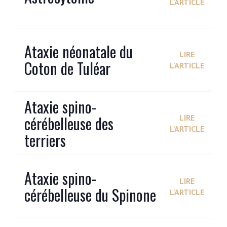
L'ARTICLE
Ataxie néonatale du
LIRE
Coton de Tuléar
L'ARTICLE
Ataxie spino-
cérébelleuse des
LIRE
L'ARTICLE
terriers
Ataxie spino-
LIRE
cérébelleuse du Spinone
L'ARTICLE