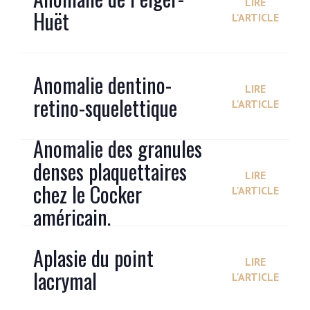
LIRE
Huët
L'ARTICLE
Anomalie dentino-
LIRE
retino-squelettique
L'ARTICLE
Anomalie des granules
denses plaquettaires
LIRE
chez le Cocker
L'ARTICLE
américain.
Aplasie du point
LIRE
lacrymal
L'ARTICLE