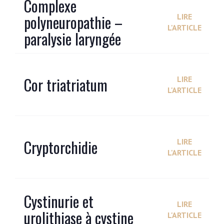
Complexe
polyneuropathie –
LIRE
L'ARTICLE
paralysie laryngée
Cor triatriatum
LIRE
L'ARTICLE
Cryptorchidie
LIRE
L'ARTICLE
Cystinurie et
LIRE
urolithiase à cystine
L'ARTICLE