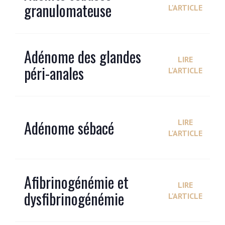
granulomateuse
L'ARTICLE
Adénome des glandes
LIRE
péri-anales
L'ARTICLE
Adénome sébacé
LIRE
L'ARTICLE
Afibrinogénémie et
LIRE
dysfibrinogénémie
L'ARTICLE