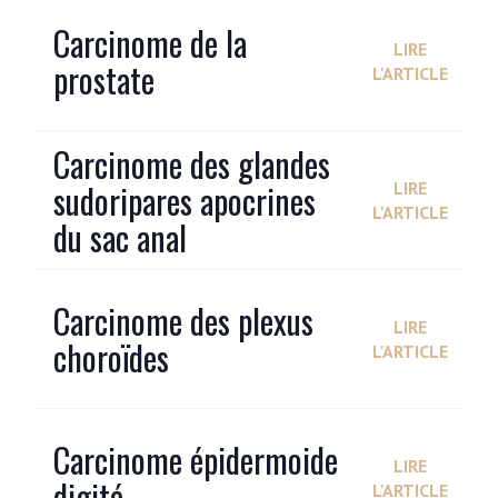
Carcinome de la
LIRE
prostate
L'ARTICLE
Carcinome des glandes
sudoripares apocrines
LIRE
L'ARTICLE
du sac anal
Carcinome des plexus
LIRE
choroïdes
L'ARTICLE
Carcinome épidermoide
LIRE
digité
L'ARTICLE