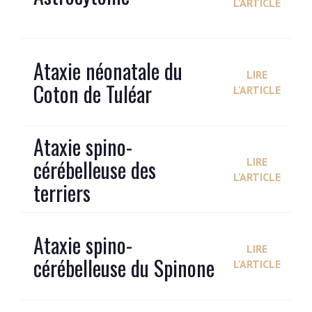
L'ARTICLE
Ataxie néonatale du
LIRE
Coton de Tuléar
L'ARTICLE
Ataxie spino-
cérébelleuse des
LIRE
L'ARTICLE
terriers
Ataxie spino-
LIRE
cérébelleuse du Spinone
L'ARTICLE