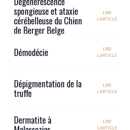
Dégénérescence
spongieuse et ataxie
LIRE
cérébelleuse du Chien
L'ARTICLE
de Berger Belge
Démodécie
LIRE
L'ARTICLE
Dépigmentation de la
LIRE
truffe
L'ARTICLE
Dermatite à
LIRE
Malassezias
L'ARTICLE