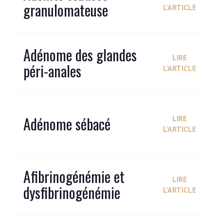
granulomateuse
L'ARTICLE
Adénome des glandes
LIRE
péri-anales
L'ARTICLE
Adénome sébacé
LIRE
L'ARTICLE
Afibrinogénémie et
LIRE
dysfibrinogénémie
L'ARTICLE