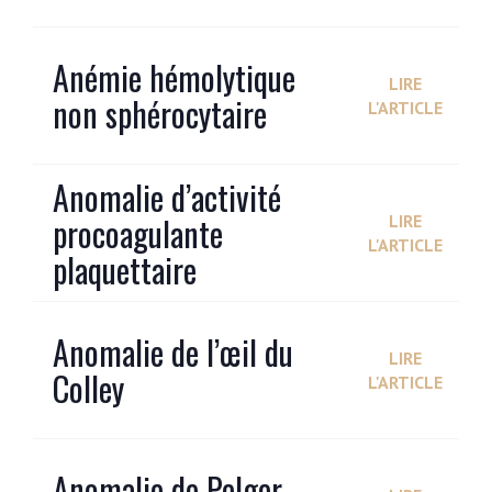
Anémie hémolytique
LIRE
non sphérocytaire
L'ARTICLE
Anomalie d’activité
procoagulante
LIRE
L'ARTICLE
plaquettaire
Anomalie de l’œil du
LIRE
Colley
L'ARTICLE
Anomalie de Pelger-