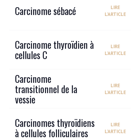
Carcinome sébacé
LIRE
L'ARTICLE
Carcinome thyroïdien à
LIRE
cellules C
L'ARTICLE
Carcinome
transitionnel de la
LIRE
L'ARTICLE
vessie
Carcinomes thyroïdiens
LIRE
à cellules folliculaires
L'ARTICLE