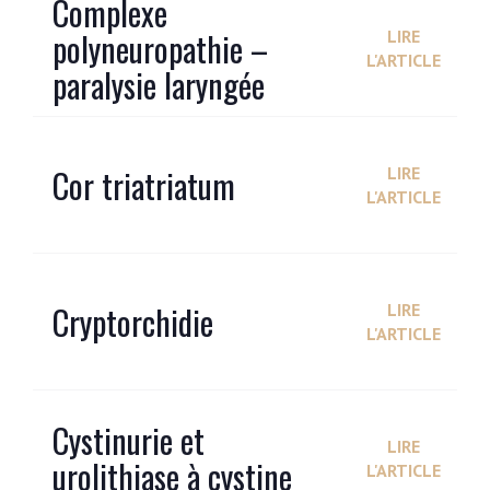
Complexe
polyneuropathie –
LIRE
L'ARTICLE
paralysie laryngée
Cor triatriatum
LIRE
L'ARTICLE
Cryptorchidie
LIRE
L'ARTICLE
Cystinurie et
LIRE
urolithiase à cystine
L'ARTICLE