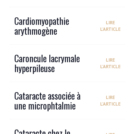
Cardiomyopathie
LIRE
arythmogène
L'ARTICLE
Caroncule lacrymale
LIRE
hyperpileuse
L'ARTICLE
Cataracte associée à
LIRE
une microphtalmie
L'ARTICLE
Cataracte chez le