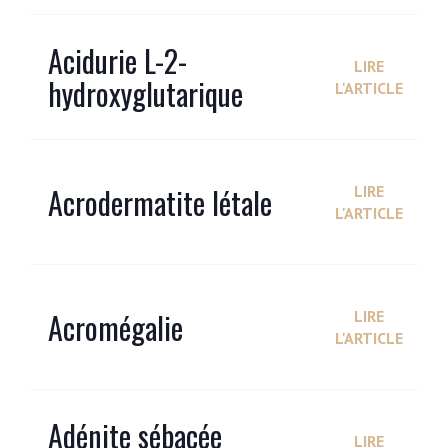
Acidurie L-2-
LIRE
hydroxyglutarique
L'ARTICLE
Acrodermatite létale
LIRE
L'ARTICLE
Acromégalie
LIRE
L'ARTICLE
Adénite sébacée
LIRE