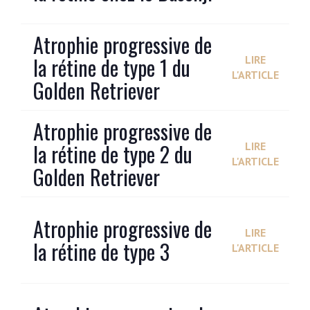
Atrophie progressive de
la rétine de type 1 du
LIRE
L'ARTICLE
Golden Retriever
Atrophie progressive de
la rétine de type 2 du
LIRE
L'ARTICLE
Golden Retriever
Atrophie progressive de
LIRE
la rétine de type 3
L'ARTICLE