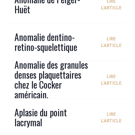
LIRE
Huët
L'ARTICLE
Anomalie dentino-
LIRE
retino-squelettique
L'ARTICLE
Anomalie des granules
denses plaquettaires
LIRE
chez le Cocker
L'ARTICLE
américain.
Aplasie du point
LIRE
lacrymal
L'ARTICLE