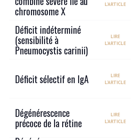
combiné sévère lié au
L'ARTICLE
chromosome X
Déficit indéterminé
(sensibilité à
LIRE
L'ARTICLE
Pneumocystis carinii)
Déficit sélectif en IgA
LIRE
L'ARTICLE
Dégénérescence
LIRE
précoce de la rétine
L'ARTICLE