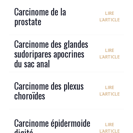
Carcinome de la
LIRE
prostate
L'ARTICLE
Carcinome des glandes
sudoripares apocrines
LIRE
L'ARTICLE
du sac anal
Carcinome des plexus
LIRE
choroïdes
L'ARTICLE
Carcinome épidermoide
LIRE
digité
L'ARTICLE