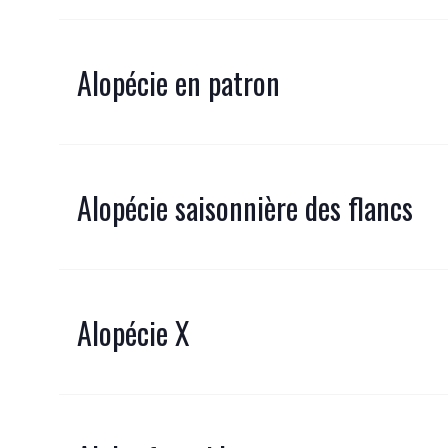
Alopécie en patron
Alopécie saisonnière des flancs
Alopécie X