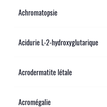
Achromatopsie
Acidurie L-2-hydroxyglutarique
Acrodermatite létale
Acromégalie