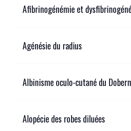
Afibrinogénémie et dysfibrinogén
Agénésie du radius
Albinisme oculo-cutané du Dobe
Alopécie des robes diluées