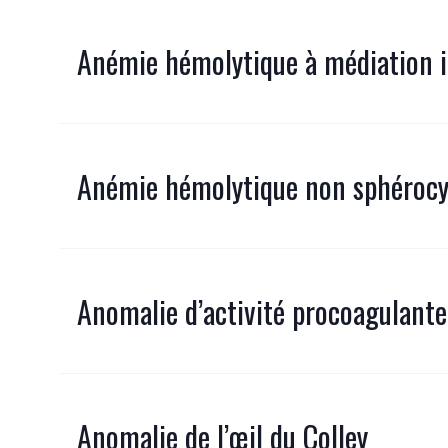
Anémie hémolytique à médiation
Anémie hémolytique non sphérocy
Anomalie d’activité procoagulante
Anomalie de l’œil du Colley