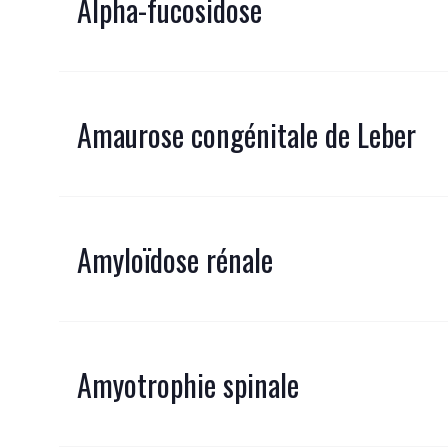
Alpha-fucosidose
Amaurose congénitale de Leber
Amyloïdose rénale
Amyotrophie spinale