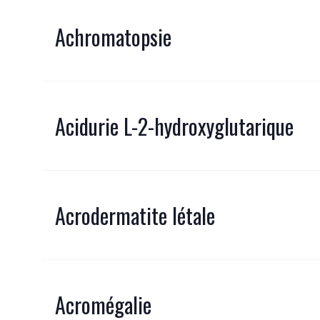
Achromatopsie
Acidurie L-2-hydroxyglutarique
Acrodermatite létale
Acromégalie