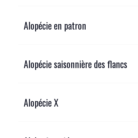
Alopécie en patron
Alopécie saisonnière des flancs
Alopécie X