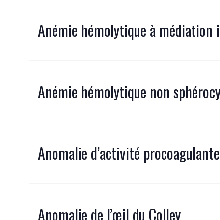
Anémie hémolytique à médiation
Anémie hémolytique non sphérocy
Anomalie d’activité procoagulante
Anomalie de l’œil du Colley