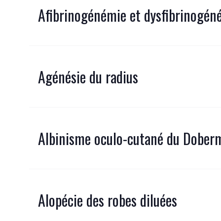
Afibrinogénémie et dysfibrinogén
Agénésie du radius
Albinisme oculo-cutané du Dobe
Alopécie des robes diluées