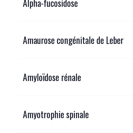
Alpha-fucosidose
Amaurose congénitale de Leber
Amyloïdose rénale
Amyotrophie spinale