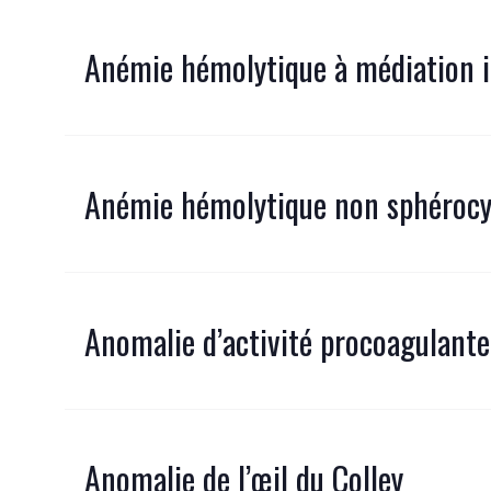
Anémie hémolytique à médiation
Anémie hémolytique non sphérocy
Anomalie d’activité procoagulante
Anomalie de l’œil du Colley