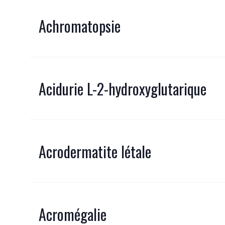
Achromatopsie
Acidurie L-2-hydroxyglutarique
Acrodermatite létale
Acromégalie