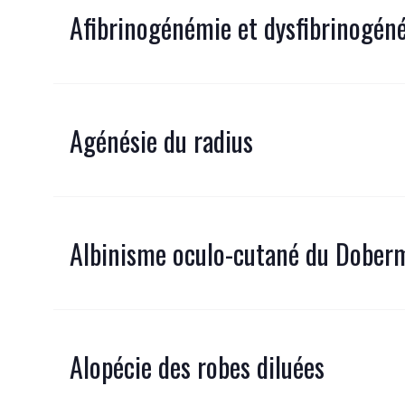
Afibrinogénémie et dysfibrinogén
Agénésie du radius
Albinisme oculo-cutané du Dobe
Alopécie des robes diluées