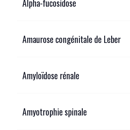
Alpha-fucosidose
Amaurose congénitale de Leber
Amyloïdose rénale
Amyotrophie spinale