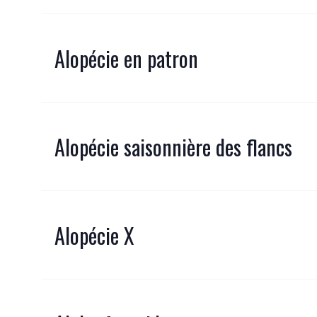
Alopécie en patron
Alopécie saisonnière des flancs
Alopécie X