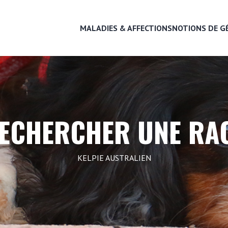
MALADIES & AFFECTIONS
NOTIONS DE G
MALADIES & AFFECTIONS
ECHERCHER UNE RA
NOTIONS DE GÉNÉTIQUE
KELPIE AUSTRALIEN
RECHERCHER UNE RACE
LEXIQUE