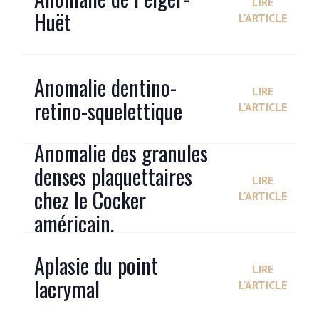
LIRE
Huët
L'ARTICLE
Anomalie dentino-
LIRE
retino-squelettique
L'ARTICLE
Anomalie des granules
denses plaquettaires
LIRE
chez le Cocker
L'ARTICLE
américain.
Aplasie du point
LIRE
lacrymal
L'ARTICLE