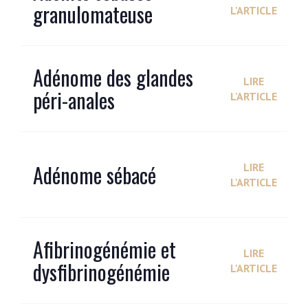
granulomateuse
L'ARTICLE
Adénome des glandes
LIRE
péri-anales
L'ARTICLE
Adénome sébacé
LIRE
L'ARTICLE
Afibrinogénémie et
LIRE
dysfibrinogénémie
L'ARTICLE