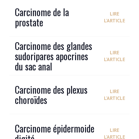
Carcinome de la
LIRE
prostate
L'ARTICLE
Carcinome des glandes
sudoripares apocrines
LIRE
L'ARTICLE
du sac anal
Carcinome des plexus
LIRE
choroïdes
L'ARTICLE
Carcinome épidermoide
LIRE
digité
L'ARTICLE