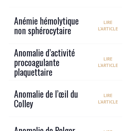
Anémie hémolytique
LIRE
non sphérocytaire
L'ARTICLE
Anomalie d’activité
procoagulante
LIRE
L'ARTICLE
plaquettaire
Anomalie de l’œil du
LIRE
Colley
L'ARTICLE
Anomalie de Pelger-