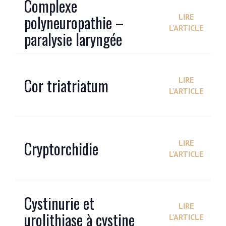
Complexe
polyneuropathie –
LIRE
L'ARTICLE
paralysie laryngée
Cor triatriatum
LIRE
L'ARTICLE
Cryptorchidie
LIRE
L'ARTICLE
Cystinurie et
LIRE
urolithiase à cystine
L'ARTICLE