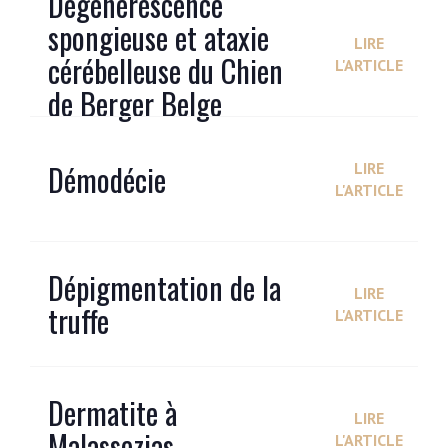
Dégénérescence
spongieuse et ataxie
LIRE
cérébelleuse du Chien
L'ARTICLE
de Berger Belge
Démodécie
LIRE
L'ARTICLE
Dépigmentation de la
LIRE
truffe
L'ARTICLE
Dermatite à
LIRE
Malassezias
L'ARTICLE