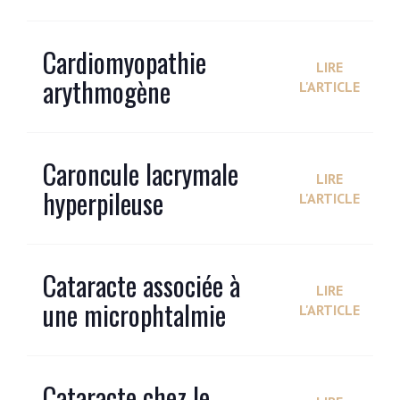
Cardiomyopathie
LIRE
arythmogène
L'ARTICLE
Caroncule lacrymale
LIRE
hyperpileuse
L'ARTICLE
Cataracte associée à
LIRE
une microphtalmie
L'ARTICLE
Cataracte chez le