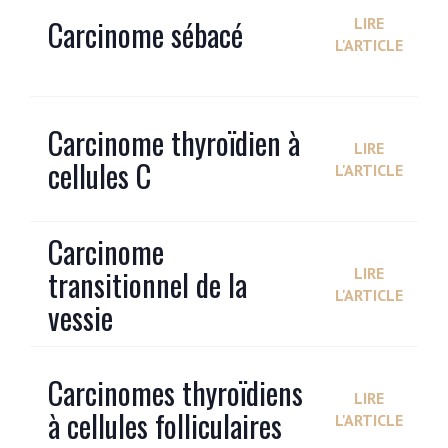
Carcinome sébacé
LIRE
L'ARTICLE
Carcinome thyroïdien à
LIRE
cellules C
L'ARTICLE
Carcinome
transitionnel de la
LIRE
L'ARTICLE
vessie
Carcinomes thyroïdiens
LIRE
à cellules folliculaires
L'ARTICLE