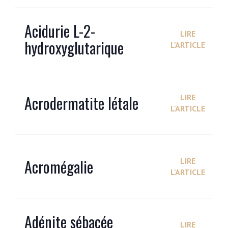
Acidurie L-2-
LIRE
hydroxyglutarique
L'ARTICLE
Acrodermatite létale
LIRE
L'ARTICLE
Acromégalie
LIRE
L'ARTICLE
Adénite sébacée
LIRE