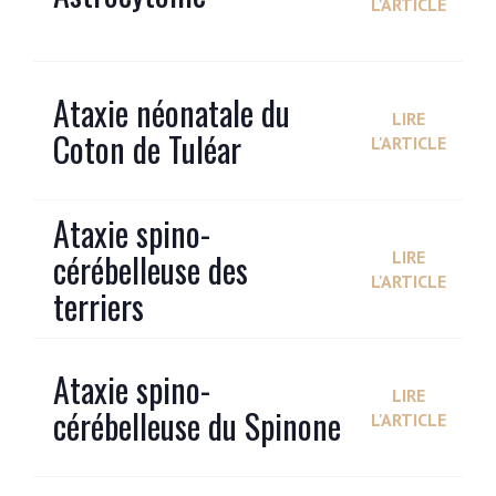
L'ARTICLE
Ataxie néonatale du
LIRE
Coton de Tuléar
L'ARTICLE
Ataxie spino-
cérébelleuse des
LIRE
L'ARTICLE
terriers
Ataxie spino-
LIRE
cérébelleuse du Spinone
L'ARTICLE