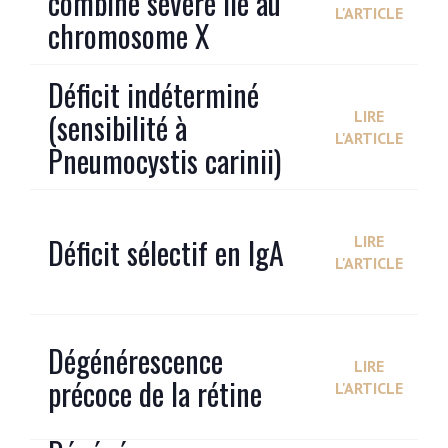
combiné sévère lié au
L'ARTICLE
chromosome X
Déficit indéterminé
(sensibilité à
LIRE
L'ARTICLE
Pneumocystis carinii)
Déficit sélectif en IgA
LIRE
L'ARTICLE
Dégénérescence
LIRE
précoce de la rétine
L'ARTICLE