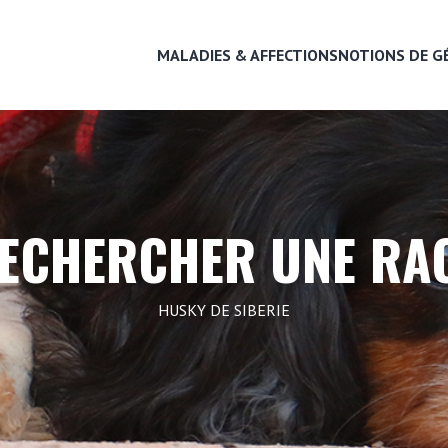
MALADIES & AFFECTIONS
NOTIONS DE G
MALADIES & AFFECTIONS
ECHERCHER UNE RA
NOTIONS DE GÉNÉTIQUE
HUSKY DE SIBERIE
RECHERCHER UNE RACE
LEXIQUE