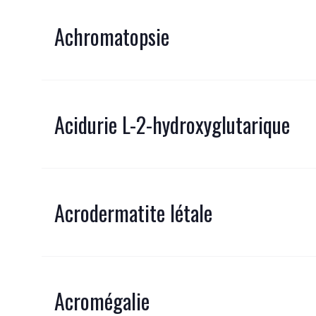
Achromatopsie
Acidurie L-2-hydroxyglutarique
Acrodermatite létale
Acromégalie