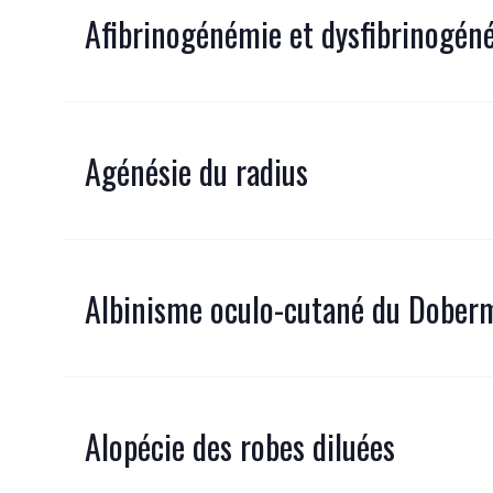
Afibrinogénémie et dysfibrinogén
Agénésie du radius
Albinisme oculo-cutané du Dobe
Alopécie des robes diluées