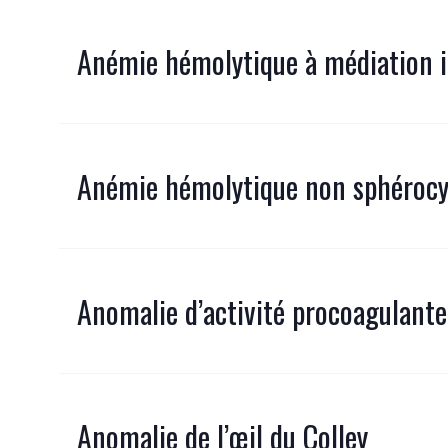
Anémie hémolytique à médiation
Anémie hémolytique non sphérocy
Anomalie d’activité procoagulante
Anomalie de l’œil du Colley