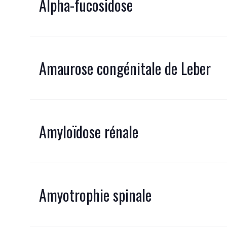
Alpha-fucosidose
Amaurose congénitale de Leber
Amyloïdose rénale
Amyotrophie spinale