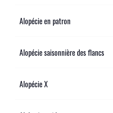
Alopécie en patron
Alopécie saisonnière des flancs
Alopécie X