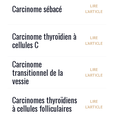
Carcinome sébacé
LIRE
L'ARTICLE
Carcinome thyroïdien à
LIRE
cellules C
L'ARTICLE
Carcinome
transitionnel de la
LIRE
L'ARTICLE
vessie
Carcinomes thyroïdiens
LIRE
à cellules folliculaires
L'ARTICLE