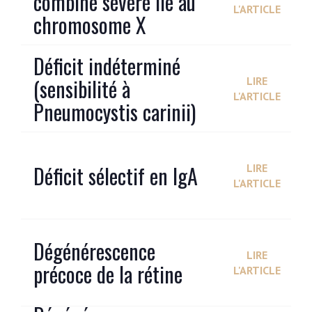
combiné sévère lié au
L'ARTICLE
chromosome X
Déficit indéterminé
(sensibilité à
LIRE
L'ARTICLE
Pneumocystis carinii)
Déficit sélectif en IgA
LIRE
L'ARTICLE
Dégénérescence
LIRE
précoce de la rétine
L'ARTICLE