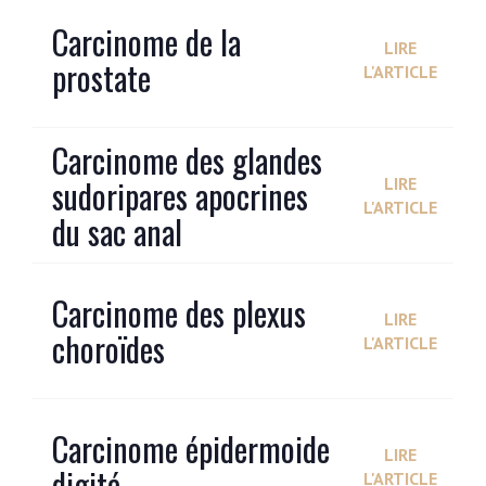
Carcinome de la
LIRE
prostate
L'ARTICLE
Carcinome des glandes
sudoripares apocrines
LIRE
L'ARTICLE
du sac anal
Carcinome des plexus
LIRE
choroïdes
L'ARTICLE
Carcinome épidermoide
LIRE
digité
L'ARTICLE