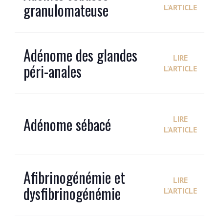
granulomateuse
L'ARTICLE
Adénome des glandes
LIRE
péri-anales
L'ARTICLE
Adénome sébacé
LIRE
L'ARTICLE
Afibrinogénémie et
LIRE
dysfibrinogénémie
L'ARTICLE