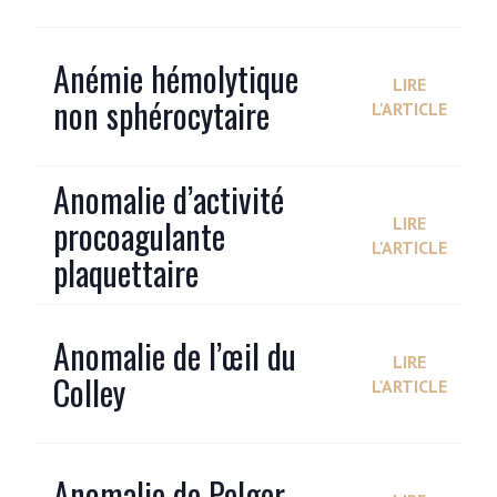
Anémie hémolytique
LIRE
non sphérocytaire
L'ARTICLE
Anomalie d’activité
procoagulante
LIRE
L'ARTICLE
plaquettaire
Anomalie de l’œil du
LIRE
Colley
L'ARTICLE
Anomalie de Pelger-