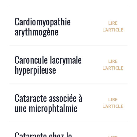
Cardiomyopathie
LIRE
arythmogène
L'ARTICLE
Caroncule lacrymale
LIRE
hyperpileuse
L'ARTICLE
Cataracte associée à
LIRE
une microphtalmie
L'ARTICLE
Cataracte chez le