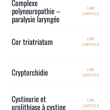
Complexe
polyneuropathie –
LIRE
L'ARTICLE
paralysie laryngée
Cor triatriatum
LIRE
L'ARTICLE
Cryptorchidie
LIRE
L'ARTICLE
Cystinurie et
LIRE
urolithiase à cystine
L'ARTICLE