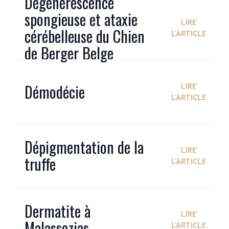
Dégénérescence
spongieuse et ataxie
LIRE
cérébelleuse du Chien
L'ARTICLE
de Berger Belge
Démodécie
LIRE
L'ARTICLE
Dépigmentation de la
LIRE
truffe
L'ARTICLE
Dermatite à
LIRE
Malassezias
L'ARTICLE