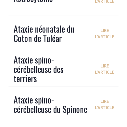
L'ARTICLE
Ataxie néonatale du
LIRE
Coton de Tuléar
L'ARTICLE
Ataxie spino-
cérébelleuse des
LIRE
L'ARTICLE
terriers
Ataxie spino-
LIRE
cérébelleuse du Spinone
L'ARTICLE