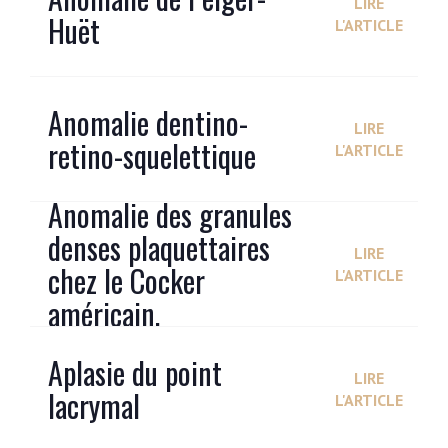
LIRE
Huët
L'ARTICLE
Anomalie dentino-
LIRE
retino-squelettique
L'ARTICLE
Anomalie des granules
denses plaquettaires
LIRE
chez le Cocker
L'ARTICLE
américain.
Aplasie du point
LIRE
lacrymal
L'ARTICLE