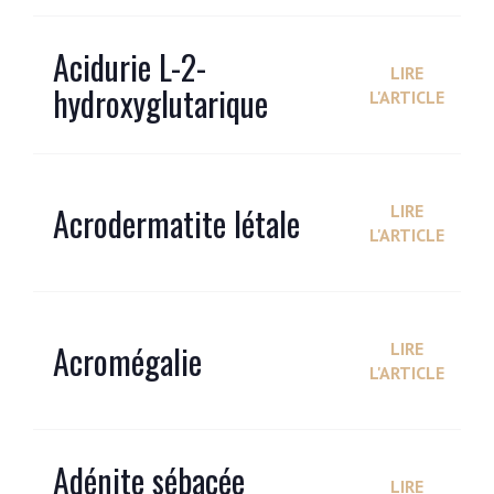
Acidurie L-2-
LIRE
hydroxyglutarique
L'ARTICLE
Acrodermatite létale
LIRE
L'ARTICLE
Acromégalie
LIRE
L'ARTICLE
Adénite sébacée
LIRE