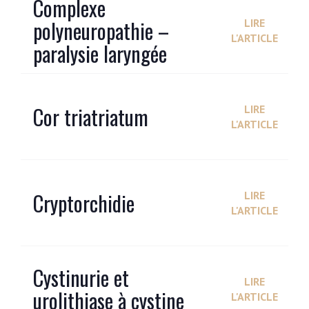
Complexe
polyneuropathie –
LIRE
L'ARTICLE
paralysie laryngée
Cor triatriatum
LIRE
L'ARTICLE
Cryptorchidie
LIRE
L'ARTICLE
Cystinurie et
LIRE
urolithiase à cystine
L'ARTICLE