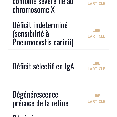
combiné sévère lié au
L'ARTICLE
chromosome X
Déficit indéterminé
(sensibilité à
LIRE
L'ARTICLE
Pneumocystis carinii)
Déficit sélectif en IgA
LIRE
L'ARTICLE
Dégénérescence
LIRE
précoce de la rétine
L'ARTICLE