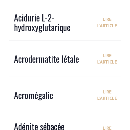
Acidurie L-2-
LIRE
hydroxyglutarique
L'ARTICLE
Acrodermatite létale
LIRE
L'ARTICLE
Acromégalie
LIRE
L'ARTICLE
Adénite sébacée
LIRE