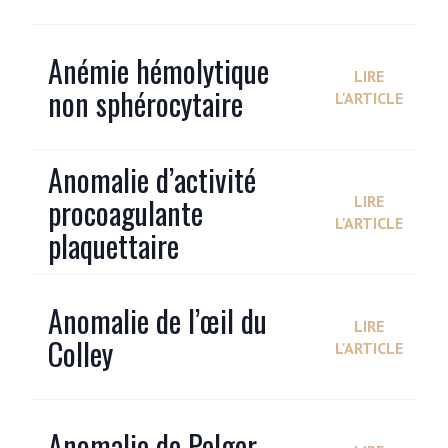
Anémie hémolytique
LIRE
non sphérocytaire
L'ARTICLE
Anomalie d’activité
procoagulante
LIRE
L'ARTICLE
plaquettaire
Anomalie de l’œil du
LIRE
Colley
L'ARTICLE
Anomalie de Pelger-