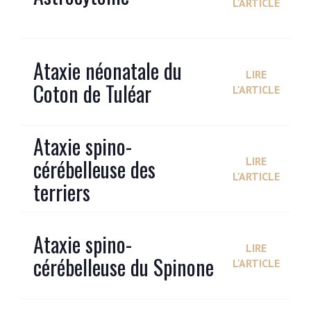
L'ARTICLE
Ataxie néonatale du
LIRE
Coton de Tuléar
L'ARTICLE
Ataxie spino-
cérébelleuse des
LIRE
L'ARTICLE
terriers
Ataxie spino-
LIRE
cérébelleuse du Spinone
L'ARTICLE