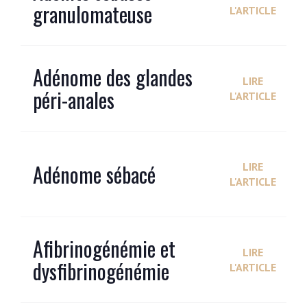
granulomateuse
L'ARTICLE
Adénome des glandes
LIRE
péri-anales
L'ARTICLE
Adénome sébacé
LIRE
L'ARTICLE
Afibrinogénémie et
LIRE
dysfibrinogénémie
L'ARTICLE