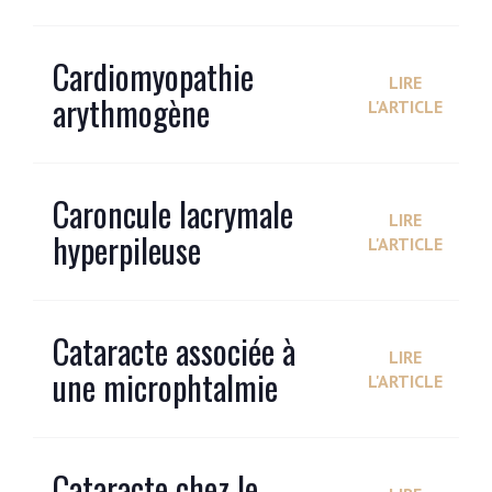
Cardiomyopathie
LIRE
arythmogène
L'ARTICLE
Caroncule lacrymale
LIRE
hyperpileuse
L'ARTICLE
Cataracte associée à
LIRE
une microphtalmie
L'ARTICLE
Cataracte chez le