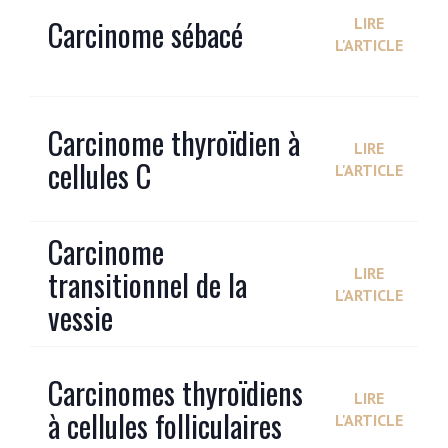
Carcinome sébacé
LIRE
L'ARTICLE
Carcinome thyroïdien à
LIRE
cellules C
L'ARTICLE
Carcinome
transitionnel de la
LIRE
L'ARTICLE
vessie
Carcinomes thyroïdiens
LIRE
à cellules folliculaires
L'ARTICLE