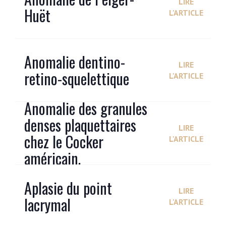
LIRE
Huët
L'ARTICLE
Anomalie dentino-
LIRE
retino-squelettique
L'ARTICLE
Anomalie des granules
denses plaquettaires
LIRE
chez le Cocker
L'ARTICLE
américain.
Aplasie du point
LIRE
lacrymal
L'ARTICLE