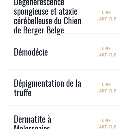
Dégénérescence
spongieuse et ataxie
LIRE
cérébelleuse du Chien
L'ARTICLE
de Berger Belge
Démodécie
LIRE
L'ARTICLE
Dépigmentation de la
LIRE
truffe
L'ARTICLE
Dermatite à
LIRE
Malassezias
L'ARTICLE