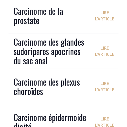
Carcinome de la
LIRE
prostate
L'ARTICLE
Carcinome des glandes
sudoripares apocrines
LIRE
L'ARTICLE
du sac anal
Carcinome des plexus
LIRE
choroïdes
L'ARTICLE
Carcinome épidermoide
LIRE
digité
L'ARTICLE