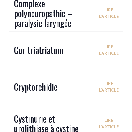
Complexe
polyneuropathie –
LIRE
L'ARTICLE
paralysie laryngée
Cor triatriatum
LIRE
L'ARTICLE
Cryptorchidie
LIRE
L'ARTICLE
Cystinurie et
LIRE
urolithiase à cystine
L'ARTICLE