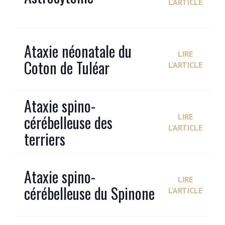
L'ARTICLE
Ataxie néonatale du
LIRE
Coton de Tuléar
L'ARTICLE
Ataxie spino-
cérébelleuse des
LIRE
L'ARTICLE
terriers
Ataxie spino-
LIRE
cérébelleuse du Spinone
L'ARTICLE