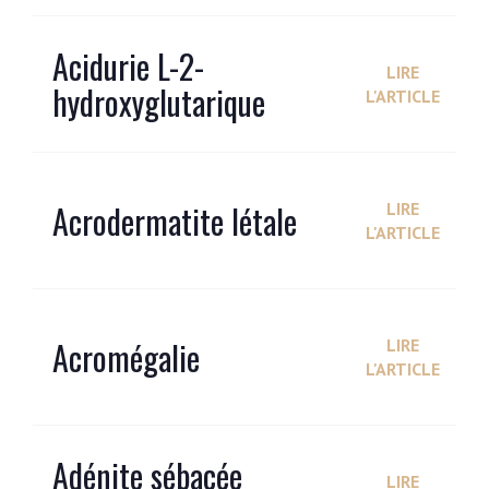
Acidurie L-2-
LIRE
hydroxyglutarique
L'ARTICLE
Acrodermatite létale
LIRE
L'ARTICLE
Acromégalie
LIRE
L'ARTICLE
Adénite sébacée
LIRE