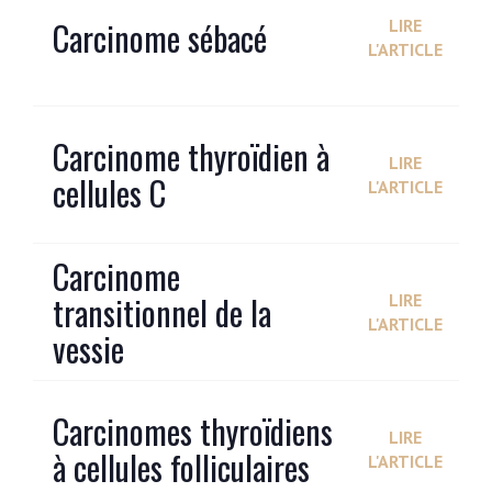
Carcinome sébacé
LIRE
L'ARTICLE
Carcinome thyroïdien à
LIRE
cellules C
L'ARTICLE
Carcinome
transitionnel de la
LIRE
L'ARTICLE
vessie
Carcinomes thyroïdiens
LIRE
à cellules folliculaires
L'ARTICLE