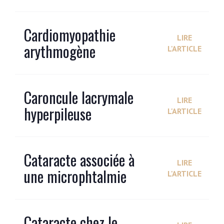
Cardiomyopathie
LIRE
arythmogène
L'ARTICLE
Caroncule lacrymale
LIRE
hyperpileuse
L'ARTICLE
Cataracte associée à
LIRE
une microphtalmie
L'ARTICLE
Cataracte chez le