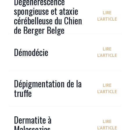
Dégénérescence
spongieuse et ataxie
LIRE
cérébelleuse du Chien
L'ARTICLE
de Berger Belge
Démodécie
LIRE
L'ARTICLE
Dépigmentation de la
LIRE
truffe
L'ARTICLE
Dermatite à
LIRE
Malassezias
L'ARTICLE