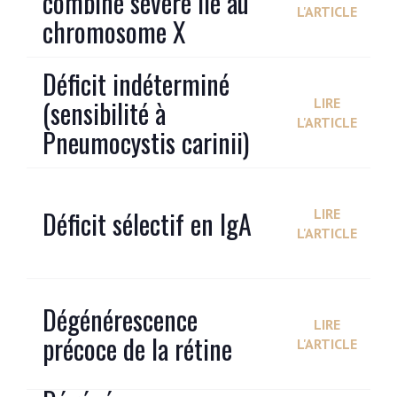
combiné sévère lié au
L'ARTICLE
chromosome X
Déficit indéterminé
(sensibilité à
LIRE
L'ARTICLE
Pneumocystis carinii)
Déficit sélectif en IgA
LIRE
L'ARTICLE
Dégénérescence
LIRE
précoce de la rétine
L'ARTICLE