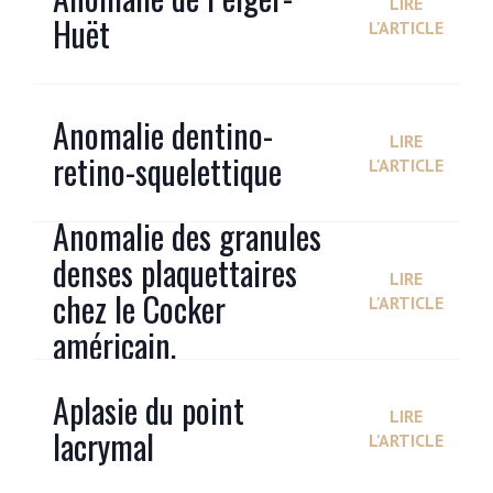
LIRE
Huët
L'ARTICLE
Anomalie dentino-
LIRE
retino-squelettique
L'ARTICLE
Anomalie des granules
denses plaquettaires
LIRE
chez le Cocker
L'ARTICLE
américain.
Aplasie du point
LIRE
lacrymal
L'ARTICLE