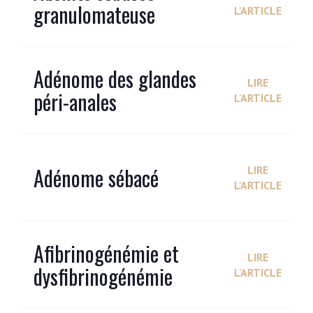
granulomateuse
L'ARTICLE
Adénome des glandes
LIRE
péri-anales
L'ARTICLE
Adénome sébacé
LIRE
L'ARTICLE
Afibrinogénémie et
LIRE
dysfibrinogénémie
L'ARTICLE