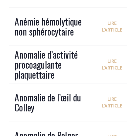
Anémie hémolytique
LIRE
non sphérocytaire
L'ARTICLE
Anomalie d’activité
procoagulante
LIRE
L'ARTICLE
plaquettaire
Anomalie de l’œil du
LIRE
Colley
L'ARTICLE
Anomalie de Pelger-