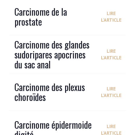
Carcinome de la
LIRE
prostate
L'ARTICLE
Carcinome des glandes
sudoripares apocrines
LIRE
L'ARTICLE
du sac anal
Carcinome des plexus
LIRE
choroïdes
L'ARTICLE
Carcinome épidermoide
LIRE
digité
L'ARTICLE