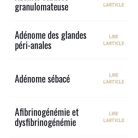
granulomateuse
L'ARTICLE
Adénome des glandes
LIRE
péri-anales
L'ARTICLE
Adénome sébacé
LIRE
L'ARTICLE
Afibrinogénémie et
LIRE
dysfibrinogénémie
L'ARTICLE