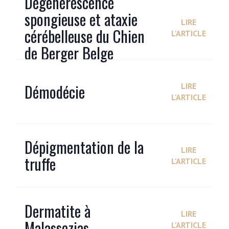
Dégénérescence
spongieuse et ataxie
LIRE
cérébelleuse du Chien
L'ARTICLE
de Berger Belge
Démodécie
LIRE
L'ARTICLE
Dépigmentation de la
LIRE
truffe
L'ARTICLE
Dermatite à
LIRE
Malassezias
L'ARTICLE