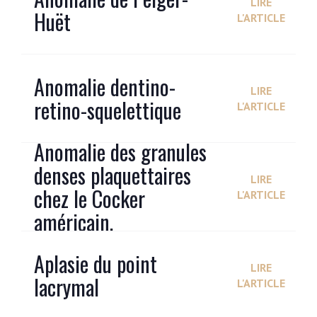
LIRE
Huët
L'ARTICLE
Anomalie dentino-
LIRE
retino-squelettique
L'ARTICLE
Anomalie des granules
denses plaquettaires
LIRE
chez le Cocker
L'ARTICLE
américain.
Aplasie du point
LIRE
lacrymal
L'ARTICLE