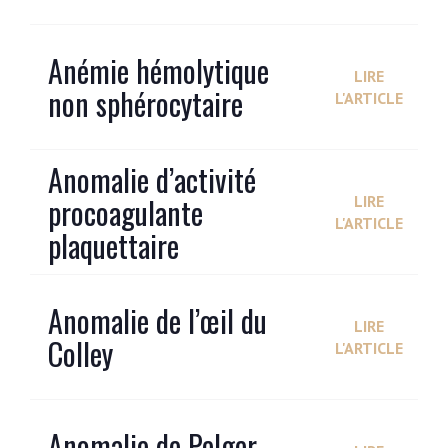
Anémie hémolytique
LIRE
non sphérocytaire
L'ARTICLE
Anomalie d’activité
procoagulante
LIRE
L'ARTICLE
plaquettaire
Anomalie de l’œil du
LIRE
Colley
L'ARTICLE
Anomalie de Pelger-