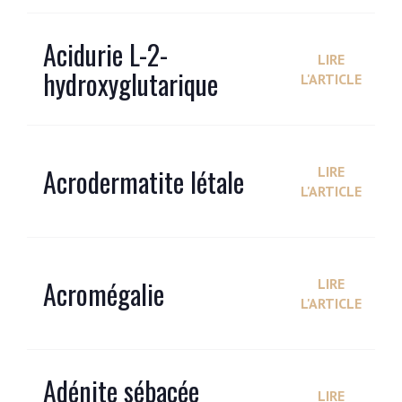
Acidurie L-2-
LIRE
hydroxyglutarique
L'ARTICLE
Acrodermatite létale
LIRE
L'ARTICLE
Acromégalie
LIRE
L'ARTICLE
Adénite sébacée
LIRE