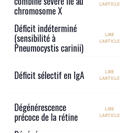
combiné sévère lié au
L'ARTICLE
chromosome X
Déficit indéterminé
(sensibilité à
LIRE
L'ARTICLE
Pneumocystis carinii)
Déficit sélectif en IgA
LIRE
L'ARTICLE
Dégénérescence
LIRE
précoce de la rétine
L'ARTICLE