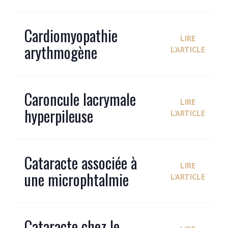
Cardiomyopathie
LIRE
arythmogène
L'ARTICLE
Caroncule lacrymale
LIRE
hyperpileuse
L'ARTICLE
Cataracte associée à
LIRE
une microphtalmie
L'ARTICLE
Cataracte chez le