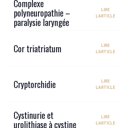
Complexe
polyneuropathie –
LIRE
L'ARTICLE
paralysie laryngée
Cor triatriatum
LIRE
L'ARTICLE
Cryptorchidie
LIRE
L'ARTICLE
Cystinurie et
LIRE
urolithiase à cystine
L'ARTICLE