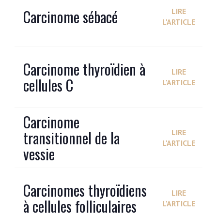
Carcinome sébacé
LIRE
L'ARTICLE
Carcinome thyroïdien à
LIRE
cellules C
L'ARTICLE
Carcinome
transitionnel de la
LIRE
L'ARTICLE
vessie
Carcinomes thyroïdiens
LIRE
à cellules folliculaires
L'ARTICLE