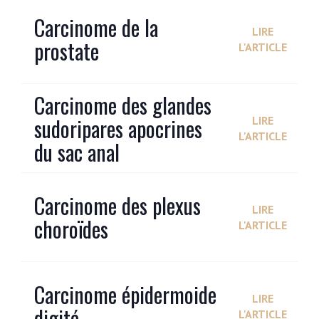
Carcinome de la
LIRE
prostate
L'ARTICLE
Carcinome des glandes
sudoripares apocrines
LIRE
L'ARTICLE
du sac anal
Carcinome des plexus
LIRE
choroïdes
L'ARTICLE
Carcinome épidermoide
LIRE
digité
L'ARTICLE