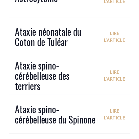
L'ARTICLE
Ataxie néonatale du
LIRE
Coton de Tuléar
L'ARTICLE
Ataxie spino-
cérébelleuse des
LIRE
L'ARTICLE
terriers
Ataxie spino-
LIRE
cérébelleuse du Spinone
L'ARTICLE