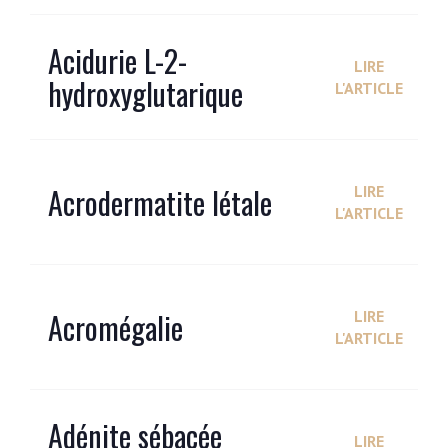
Acidurie L-2-
LIRE
hydroxyglutarique
L'ARTICLE
Acrodermatite létale
LIRE
L'ARTICLE
Acromégalie
LIRE
L'ARTICLE
Adénite sébacée
LIRE