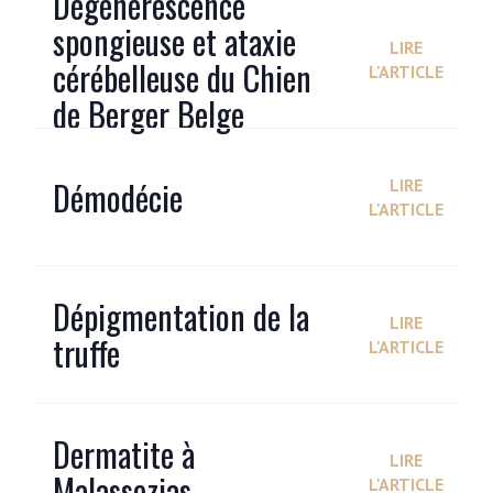
Dégénérescence
spongieuse et ataxie
LIRE
cérébelleuse du Chien
L'ARTICLE
de Berger Belge
Démodécie
LIRE
L'ARTICLE
Dépigmentation de la
LIRE
truffe
L'ARTICLE
Dermatite à
LIRE
Malassezias
L'ARTICLE