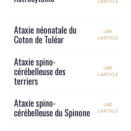
L'ARTICLE
Ataxie néonatale du
LIRE
Coton de Tuléar
L'ARTICLE
Ataxie spino-
cérébelleuse des
LIRE
L'ARTICLE
terriers
Ataxie spino-
LIRE
cérébelleuse du Spinone
L'ARTICLE