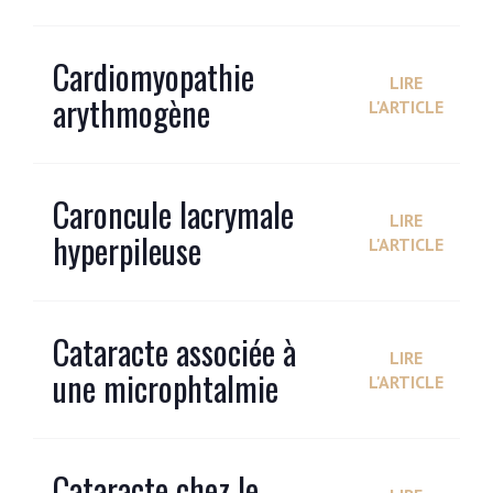
Cardiomyopathie
LIRE
arythmogène
L'ARTICLE
Caroncule lacrymale
LIRE
hyperpileuse
L'ARTICLE
Cataracte associée à
LIRE
une microphtalmie
L'ARTICLE
Cataracte chez le