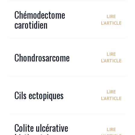
Chémodectome
LIRE
carotidien
L'ARTICLE
Chondrosarcome
LIRE
L'ARTICLE
Cils ectopiques
LIRE
L'ARTICLE
Colite ulcérative
LIRE