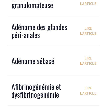
granulomateuse
L'ARTICLE
Adénome des glandes
LIRE
péri-anales
L'ARTICLE
Adénome sébacé
LIRE
L'ARTICLE
Afibrinogénémie et
LIRE
dysfibrinogénémie
L'ARTICLE