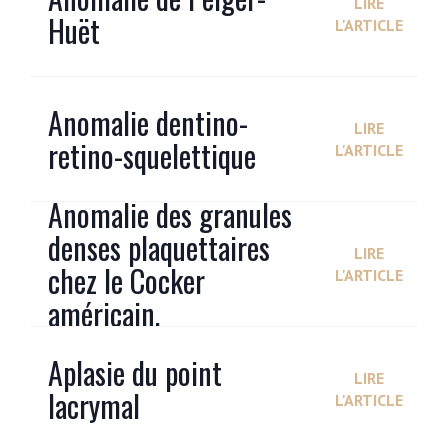
LIRE
Huët
L'ARTICLE
Anomalie dentino-
LIRE
retino-squelettique
L'ARTICLE
Anomalie des granules
denses plaquettaires
LIRE
chez le Cocker
L'ARTICLE
américain.
Aplasie du point
LIRE
lacrymal
L'ARTICLE