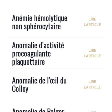
Anémie hémolytique
LIRE
non sphérocytaire
L'ARTICLE
Anomalie d’activité
procoagulante
LIRE
L'ARTICLE
plaquettaire
Anomalie de l’œil du
LIRE
Colley
L'ARTICLE
Anomalie de Pelger-