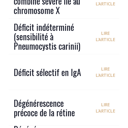
combiné sévère lié au
L'ARTICLE
chromosome X
Déficit indéterminé
(sensibilité à
LIRE
L'ARTICLE
Pneumocystis carinii)
Déficit sélectif en IgA
LIRE
L'ARTICLE
Dégénérescence
LIRE
précoce de la rétine
L'ARTICLE