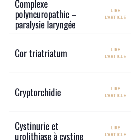
Complexe
polyneuropathie –
LIRE
L'ARTICLE
paralysie laryngée
Cor triatriatum
LIRE
L'ARTICLE
Cryptorchidie
LIRE
L'ARTICLE
Cystinurie et
LIRE
urolithiase à cystine
L'ARTICLE