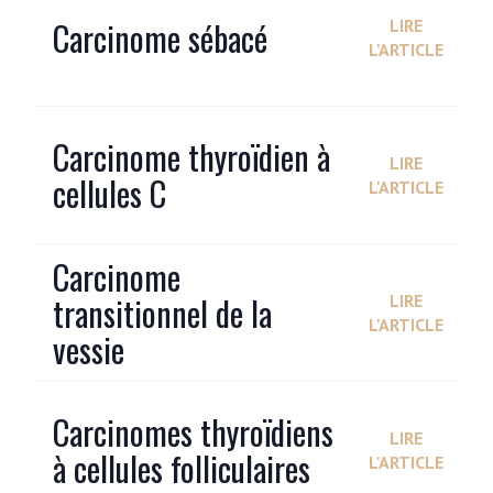
Carcinome sébacé
LIRE
L'ARTICLE
Carcinome thyroïdien à
LIRE
cellules C
L'ARTICLE
Carcinome
transitionnel de la
LIRE
L'ARTICLE
vessie
Carcinomes thyroïdiens
LIRE
à cellules folliculaires
L'ARTICLE