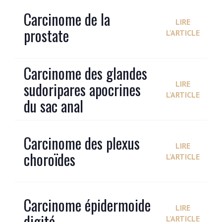
Carcinome de la
LIRE
prostate
L'ARTICLE
Carcinome des glandes
sudoripares apocrines
LIRE
L'ARTICLE
du sac anal
Carcinome des plexus
LIRE
choroïdes
L'ARTICLE
Carcinome épidermoide
LIRE
digité
L'ARTICLE