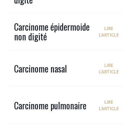
Carcinome épidermoide
LIRE
non digité
L'ARTICLE
Carcinome nasal
LIRE
L'ARTICLE
Carcinome pulmonaire
LIRE
L'ARTICLE