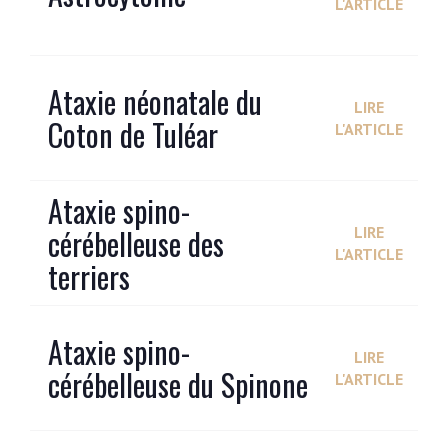
L'ARTICLE
Ataxie néonatale du
LIRE
Coton de Tuléar
L'ARTICLE
Ataxie spino-
cérébelleuse des
LIRE
L'ARTICLE
terriers
Ataxie spino-
LIRE
cérébelleuse du Spinone
L'ARTICLE