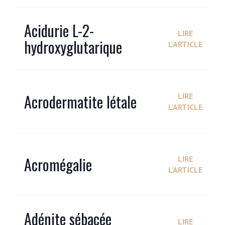
Acidurie L-2-
LIRE
hydroxyglutarique
L'ARTICLE
Acrodermatite létale
LIRE
L'ARTICLE
Acromégalie
LIRE
L'ARTICLE
Adénite sébacée
LIRE