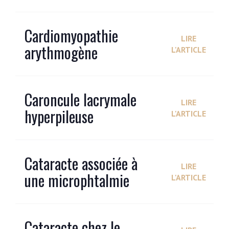
Cardiomyopathie
LIRE
arythmogène
L'ARTICLE
Caroncule lacrymale
LIRE
hyperpileuse
L'ARTICLE
Cataracte associée à
LIRE
une microphtalmie
L'ARTICLE
Cataracte chez le