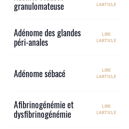
granulomateuse
L'ARTICLE
Adénome des glandes
LIRE
péri-anales
L'ARTICLE
Adénome sébacé
LIRE
L'ARTICLE
Afibrinogénémie et
LIRE
dysfibrinogénémie
L'ARTICLE