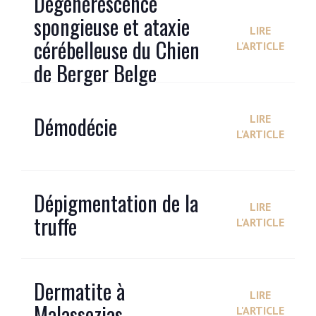
Dégénérescence
spongieuse et ataxie
LIRE
cérébelleuse du Chien
L'ARTICLE
de Berger Belge
Démodécie
LIRE
L'ARTICLE
Dépigmentation de la
LIRE
truffe
L'ARTICLE
Dermatite à
LIRE
Malassezias
L'ARTICLE