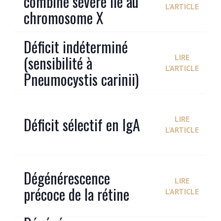
combiné sévère lié au
L'ARTICLE
chromosome X
Déficit indéterminé
(sensibilité à
LIRE
L'ARTICLE
Pneumocystis carinii)
Déficit sélectif en IgA
LIRE
L'ARTICLE
Dégénérescence
LIRE
précoce de la rétine
L'ARTICLE