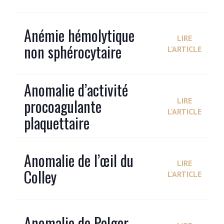
Anémie hémolytique
LIRE
non sphérocytaire
L'ARTICLE
Anomalie d’activité
procoagulante
LIRE
L'ARTICLE
plaquettaire
Anomalie de l’œil du
LIRE
Colley
L'ARTICLE
Anomalie de Pelger-