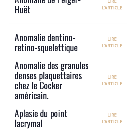
LIRE
Huët
L'ARTICLE
Anomalie dentino-
LIRE
retino-squelettique
L'ARTICLE
Anomalie des granules
denses plaquettaires
LIRE
chez le Cocker
L'ARTICLE
américain.
Aplasie du point
LIRE
lacrymal
L'ARTICLE