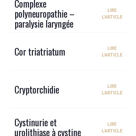
Complexe
polyneuropathie –
LIRE
L'ARTICLE
paralysie laryngée
Cor triatriatum
LIRE
L'ARTICLE
Cryptorchidie
LIRE
L'ARTICLE
Cystinurie et
LIRE
urolithiase à cystine
L'ARTICLE