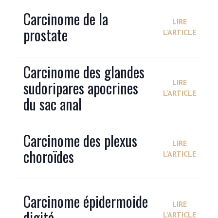
Carcinome de la
LIRE
prostate
L'ARTICLE
Carcinome des glandes
sudoripares apocrines
LIRE
L'ARTICLE
du sac anal
Carcinome des plexus
LIRE
choroïdes
L'ARTICLE
Carcinome épidermoide
LIRE
digité
L'ARTICLE