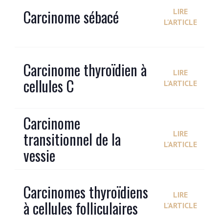
Carcinome sébacé
LIRE
L'ARTICLE
Carcinome thyroïdien à
LIRE
cellules C
L'ARTICLE
Carcinome
transitionnel de la
LIRE
L'ARTICLE
vessie
Carcinomes thyroïdiens
LIRE
à cellules folliculaires
L'ARTICLE