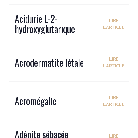
Acidurie L-2-
LIRE
hydroxyglutarique
L'ARTICLE
Acrodermatite létale
LIRE
L'ARTICLE
Acromégalie
LIRE
L'ARTICLE
Adénite sébacée
LIRE