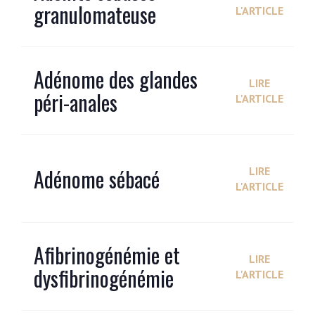
granulomateuse
L'ARTICLE
Adénome des glandes
LIRE
péri-anales
L'ARTICLE
Adénome sébacé
LIRE
L'ARTICLE
Afibrinogénémie et
LIRE
dysfibrinogénémie
L'ARTICLE