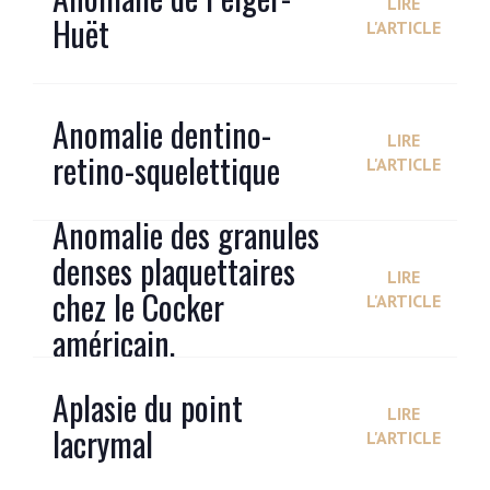
LIRE
Huët
L'ARTICLE
Anomalie dentino-
LIRE
retino-squelettique
L'ARTICLE
Anomalie des granules
denses plaquettaires
LIRE
chez le Cocker
L'ARTICLE
américain.
Aplasie du point
LIRE
lacrymal
L'ARTICLE