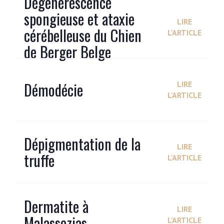
Dégénérescence
spongieuse et ataxie
LIRE
cérébelleuse du Chien
L'ARTICLE
de Berger Belge
Démodécie
LIRE
L'ARTICLE
Dépigmentation de la
LIRE
truffe
L'ARTICLE
Dermatite à
LIRE
Malassezias
L'ARTICLE