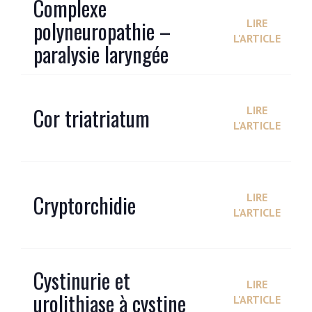
Complexe
polyneuropathie –
LIRE
L'ARTICLE
paralysie laryngée
Cor triatriatum
LIRE
L'ARTICLE
Cryptorchidie
LIRE
L'ARTICLE
Cystinurie et
LIRE
urolithiase à cystine
L'ARTICLE