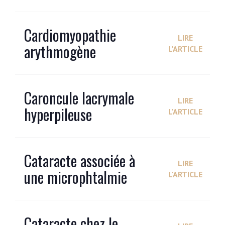
Cardiomyopathie
LIRE
arythmogène
L'ARTICLE
Caroncule lacrymale
LIRE
hyperpileuse
L'ARTICLE
Cataracte associée à
LIRE
une microphtalmie
L'ARTICLE
Cataracte chez le