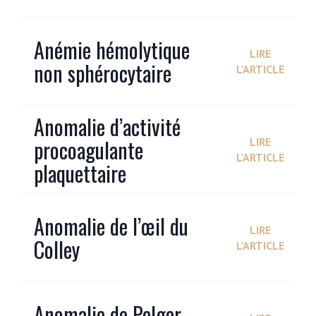
Anémie hémolytique
LIRE
non sphérocytaire
L'ARTICLE
Anomalie d’activité
procoagulante
LIRE
L'ARTICLE
plaquettaire
Anomalie de l’œil du
LIRE
Colley
L'ARTICLE
Anomalie de Pelger-