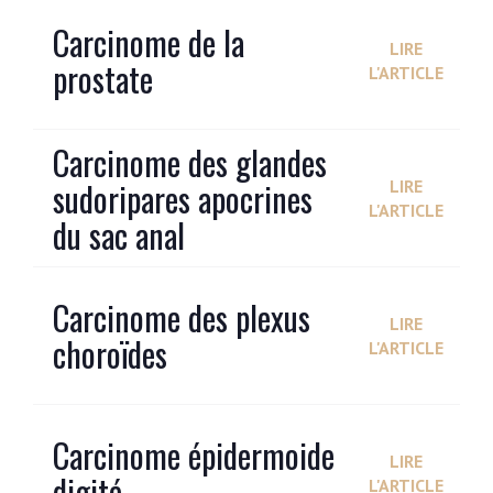
Carcinome de la
LIRE
prostate
L'ARTICLE
Carcinome des glandes
sudoripares apocrines
LIRE
L'ARTICLE
du sac anal
Carcinome des plexus
LIRE
choroïdes
L'ARTICLE
Carcinome épidermoide
LIRE
digité
L'ARTICLE