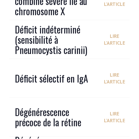
combiné sévère lié au
L'ARTICLE
chromosome X
Déficit indéterminé
(sensibilité à
LIRE
L'ARTICLE
Pneumocystis carinii)
Déficit sélectif en IgA
LIRE
L'ARTICLE
Dégénérescence
LIRE
précoce de la rétine
L'ARTICLE