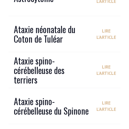
L'ARTICLE
Ataxie néonatale du
LIRE
Coton de Tuléar
L'ARTICLE
Ataxie spino-
cérébelleuse des
LIRE
L'ARTICLE
terriers
Ataxie spino-
LIRE
cérébelleuse du Spinone
L'ARTICLE