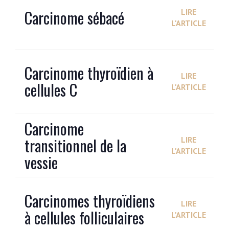
Carcinome sébacé
LIRE
L'ARTICLE
Carcinome thyroïdien à
LIRE
cellules C
L'ARTICLE
Carcinome
transitionnel de la
LIRE
L'ARTICLE
vessie
Carcinomes thyroïdiens
LIRE
à cellules folliculaires
L'ARTICLE