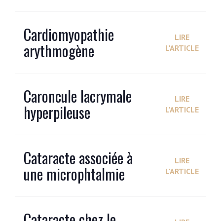
Cardiomyopathie
LIRE
arythmogène
L'ARTICLE
Caroncule lacrymale
LIRE
hyperpileuse
L'ARTICLE
Cataracte associée à
LIRE
une microphtalmie
L'ARTICLE
Cataracte chez le