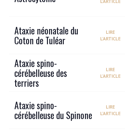
L'ARTICLE
Ataxie néonatale du
LIRE
Coton de Tuléar
L'ARTICLE
Ataxie spino-
cérébelleuse des
LIRE
L'ARTICLE
terriers
Ataxie spino-
LIRE
cérébelleuse du Spinone
L'ARTICLE