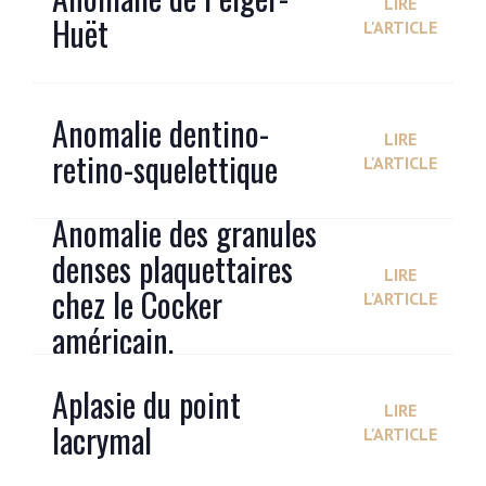
LIRE
Huët
L'ARTICLE
Anomalie dentino-
LIRE
retino-squelettique
L'ARTICLE
Anomalie des granules
denses plaquettaires
LIRE
chez le Cocker
L'ARTICLE
américain.
Aplasie du point
LIRE
lacrymal
L'ARTICLE