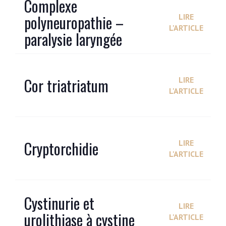
Complexe
polyneuropathie –
LIRE
L'ARTICLE
paralysie laryngée
Cor triatriatum
LIRE
L'ARTICLE
Cryptorchidie
LIRE
L'ARTICLE
Cystinurie et
LIRE
urolithiase à cystine
L'ARTICLE