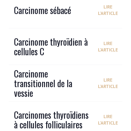
Carcinome sébacé
LIRE
L'ARTICLE
Carcinome thyroïdien à
LIRE
cellules C
L'ARTICLE
Carcinome
transitionnel de la
LIRE
L'ARTICLE
vessie
Carcinomes thyroïdiens
LIRE
à cellules folliculaires
L'ARTICLE