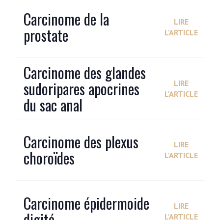
Carcinome de la
LIRE
prostate
L'ARTICLE
Carcinome des glandes
sudoripares apocrines
LIRE
L'ARTICLE
du sac anal
Carcinome des plexus
LIRE
choroïdes
L'ARTICLE
Carcinome épidermoide
LIRE
digité
L'ARTICLE