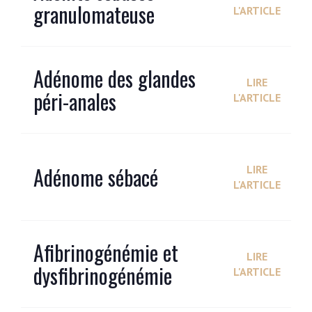
granulomateuse
L'ARTICLE
Adénome des glandes
LIRE
péri-anales
L'ARTICLE
Adénome sébacé
LIRE
L'ARTICLE
Afibrinogénémie et
LIRE
dysfibrinogénémie
L'ARTICLE