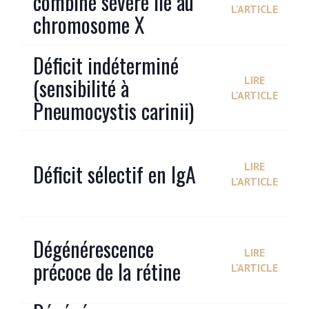
combiné sévère lié au
L'ARTICLE
chromosome X
Déficit indéterminé
(sensibilité à
LIRE
L'ARTICLE
Pneumocystis carinii)
Déficit sélectif en IgA
LIRE
L'ARTICLE
Dégénérescence
LIRE
précoce de la rétine
L'ARTICLE