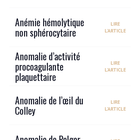
Anémie hémolytique
LIRE
non sphérocytaire
L'ARTICLE
Anomalie d’activité
procoagulante
LIRE
L'ARTICLE
plaquettaire
Anomalie de l’œil du
LIRE
Colley
L'ARTICLE
Anomalie de Pelger-