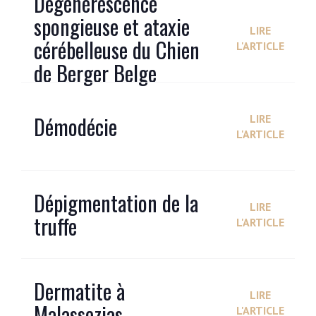
Dégénérescence
spongieuse et ataxie
LIRE
cérébelleuse du Chien
L'ARTICLE
de Berger Belge
Démodécie
LIRE
L'ARTICLE
Dépigmentation de la
LIRE
truffe
L'ARTICLE
Dermatite à
LIRE
Malassezias
L'ARTICLE