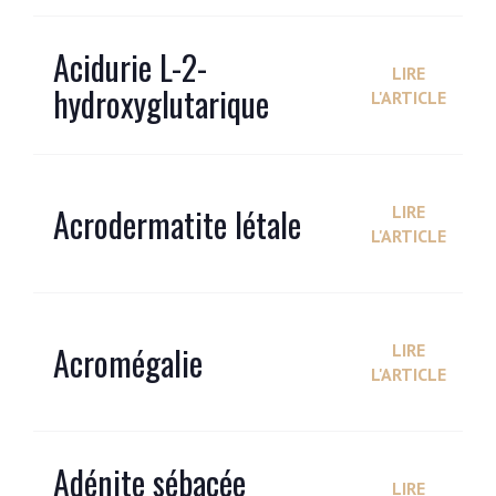
Acidurie L-2-
LIRE
hydroxyglutarique
L'ARTICLE
Acrodermatite létale
LIRE
L'ARTICLE
Acromégalie
LIRE
L'ARTICLE
Adénite sébacée
LIRE