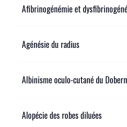
Afibrinogénémie et dysfibrinogén
Agénésie du radius
Albinisme oculo-cutané du Dobe
Alopécie des robes diluées