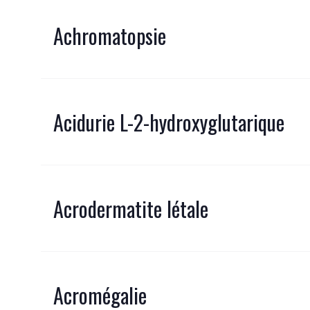
Achromatopsie
Acidurie L-2-hydroxyglutarique
Acrodermatite létale
Acromégalie