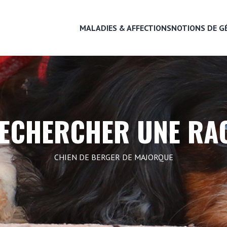
MALADIES & AFFECTIONS
NOTIONS DE G
MALADIES & AFFECTIONS
ECHERCHER UNE RA
NOTIONS DE GÉNÉTIQUE
CHIEN DE BERGER DE MAJORQUE
RECHERCHER UNE RACE
LEXIQUE