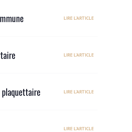
 immune
LIRE L'ARTICLE
taire
LIRE L'ARTICLE
 plaquettaire
LIRE L'ARTICLE
LIRE L'ARTICLE