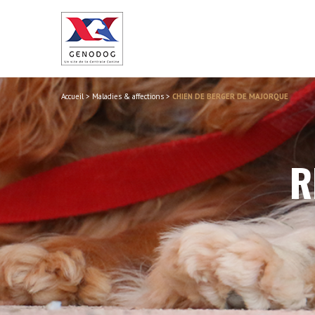
Accueil
>
Maladies & affections
>
CHIEN DE BERGER DE MAJORQUE
R