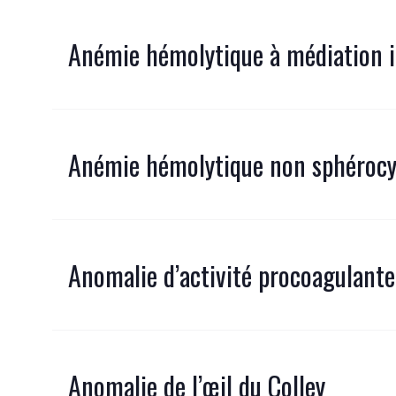
Anémie hémolytique à médiation
Anémie hémolytique non sphérocy
Anomalie d’activité procoagulante
Anomalie de l’œil du Colley