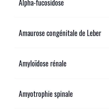
Alpha-fucosidose
Amaurose congénitale de Leber
Amyloïdose rénale
Amyotrophie spinale