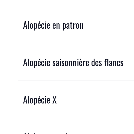
Alopécie en patron
Alopécie saisonnière des flancs
Alopécie X