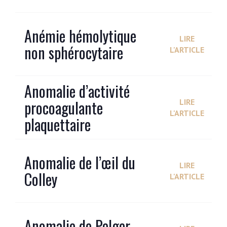
Anémie hémolytique
LIRE
non sphérocytaire
L'ARTICLE
Anomalie d’activité
procoagulante
LIRE
L'ARTICLE
plaquettaire
Anomalie de l’œil du
LIRE
Colley
L'ARTICLE
Anomalie de Pelger-