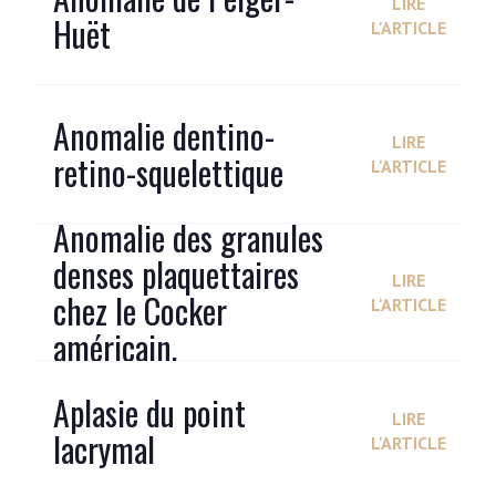
LIRE
Huët
L'ARTICLE
Anomalie dentino-
LIRE
retino-squelettique
L'ARTICLE
Anomalie des granules
denses plaquettaires
LIRE
chez le Cocker
L'ARTICLE
américain.
Aplasie du point
LIRE
lacrymal
L'ARTICLE