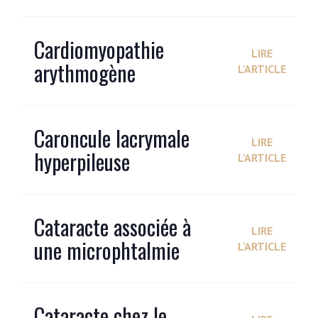
Cardiomyopathie
LIRE
arythmogène
L'ARTICLE
Caroncule lacrymale
LIRE
hyperpileuse
L'ARTICLE
Cataracte associée à
LIRE
une microphtalmie
L'ARTICLE
Cataracte chez le