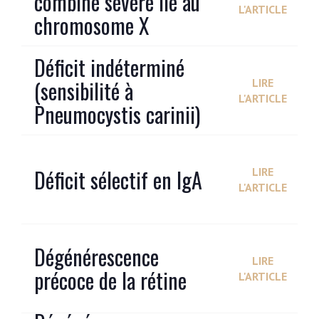
combiné sévère lié au
L'ARTICLE
chromosome X
Déficit indéterminé
(sensibilité à
LIRE
L'ARTICLE
Pneumocystis carinii)
Déficit sélectif en IgA
LIRE
L'ARTICLE
Dégénérescence
LIRE
précoce de la rétine
L'ARTICLE