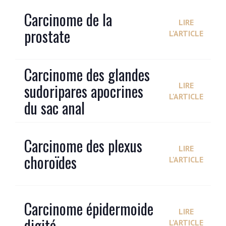
Carcinome de la
LIRE
prostate
L'ARTICLE
Carcinome des glandes
sudoripares apocrines
LIRE
L'ARTICLE
du sac anal
Carcinome des plexus
LIRE
choroïdes
L'ARTICLE
Carcinome épidermoide
LIRE
digité
L'ARTICLE