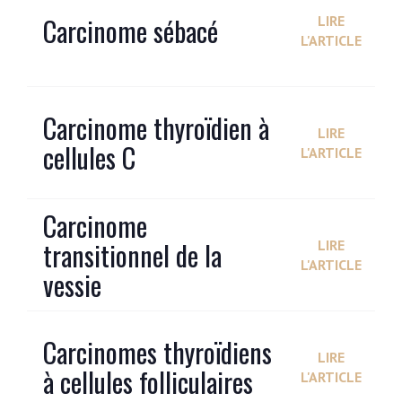
Carcinome sébacé
LIRE
L'ARTICLE
Carcinome thyroïdien à
LIRE
cellules C
L'ARTICLE
Carcinome
transitionnel de la
LIRE
L'ARTICLE
vessie
Carcinomes thyroïdiens
LIRE
à cellules folliculaires
L'ARTICLE