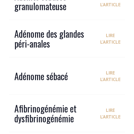
granulomateuse
L'ARTICLE
Adénome des glandes
LIRE
péri-anales
L'ARTICLE
Adénome sébacé
LIRE
L'ARTICLE
Afibrinogénémie et
LIRE
dysfibrinogénémie
L'ARTICLE