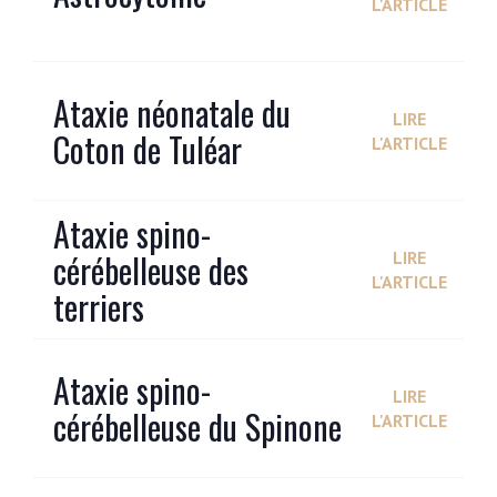
L'ARTICLE
Ataxie néonatale du
LIRE
Coton de Tuléar
L'ARTICLE
Ataxie spino-
cérébelleuse des
LIRE
L'ARTICLE
terriers
Ataxie spino-
LIRE
cérébelleuse du Spinone
L'ARTICLE