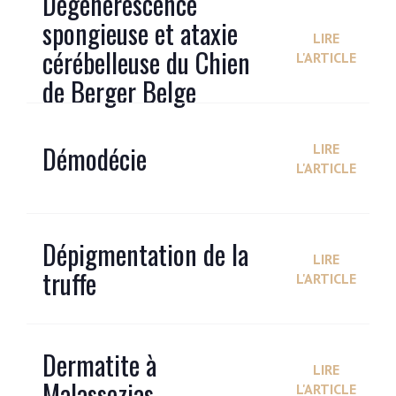
Dégénérescence
spongieuse et ataxie
LIRE
cérébelleuse du Chien
L'ARTICLE
de Berger Belge
Démodécie
LIRE
L'ARTICLE
Dépigmentation de la
LIRE
truffe
L'ARTICLE
Dermatite à
LIRE
Malassezias
L'ARTICLE