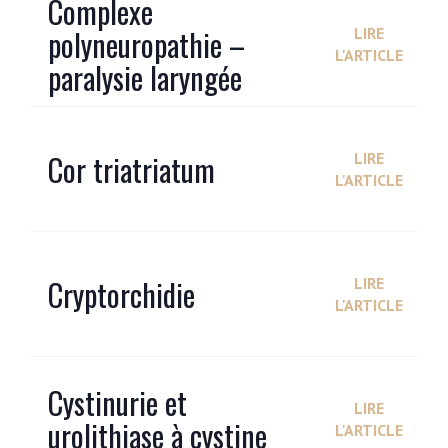
Complexe
polyneuropathie –
LIRE
L'ARTICLE
paralysie laryngée
Cor triatriatum
LIRE
L'ARTICLE
Cryptorchidie
LIRE
L'ARTICLE
Cystinurie et
LIRE
urolithiase à cystine
L'ARTICLE