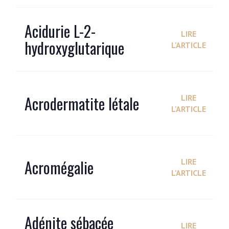
Acidurie L-2-
LIRE
hydroxyglutarique
L'ARTICLE
Acrodermatite létale
LIRE
L'ARTICLE
Acromégalie
LIRE
L'ARTICLE
Adénite sébacée
LIRE