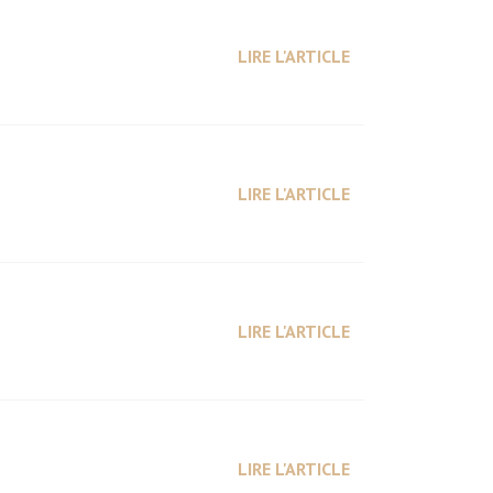
LIRE L'ARTICLE
LIRE L'ARTICLE
LIRE L'ARTICLE
LIRE L'ARTICLE