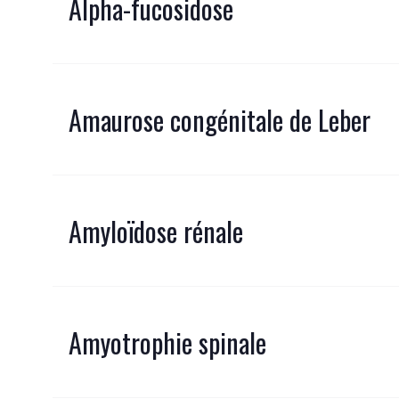
Alpha-fucosidose
Amaurose congénitale de Leber
Amyloïdose rénale
Amyotrophie spinale