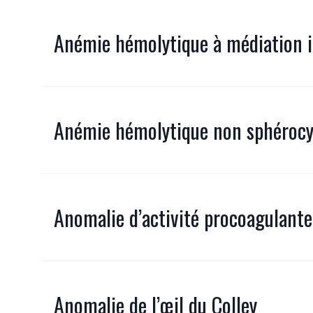
Anémie hémolytique à médiation
Anémie hémolytique non sphérocy
Anomalie d’activité procoagulante
Anomalie de l’œil du Colley