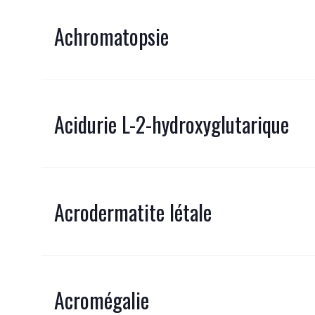
Achromatopsie
Acidurie L-2-hydroxyglutarique
Acrodermatite létale
Acromégalie