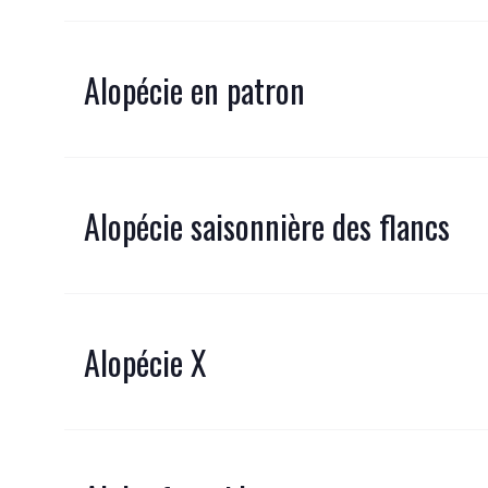
Alopécie en patron
Alopécie saisonnière des flancs
Alopécie X