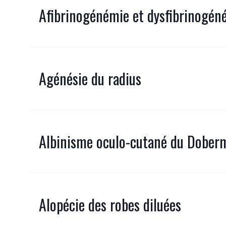
Afibrinogénémie et dysfibrinogén
Agénésie du radius
Albinisme oculo-cutané du Dobe
Alopécie des robes diluées