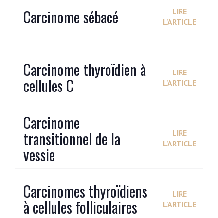
Carcinome sébacé
LIRE
L'ARTICLE
Carcinome thyroïdien à
LIRE
cellules C
L'ARTICLE
Carcinome
transitionnel de la
LIRE
L'ARTICLE
vessie
Carcinomes thyroïdiens
LIRE
à cellules folliculaires
L'ARTICLE