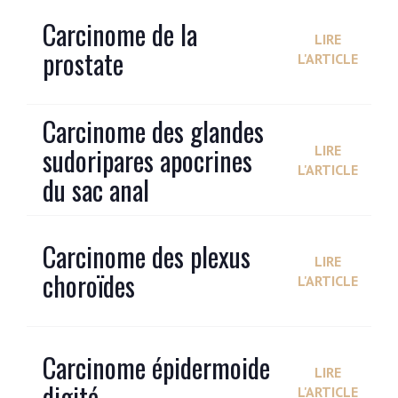
Carcinome de la
LIRE
prostate
L'ARTICLE
Carcinome des glandes
sudoripares apocrines
LIRE
L'ARTICLE
du sac anal
Carcinome des plexus
LIRE
choroïdes
L'ARTICLE
Carcinome épidermoide
LIRE
digité
L'ARTICLE