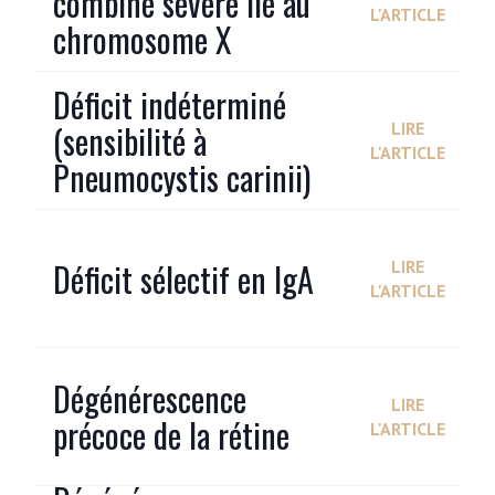
combiné sévère lié au
L'ARTICLE
chromosome X
Déficit indéterminé
(sensibilité à
LIRE
L'ARTICLE
Pneumocystis carinii)
Déficit sélectif en IgA
LIRE
L'ARTICLE
Dégénérescence
LIRE
précoce de la rétine
L'ARTICLE