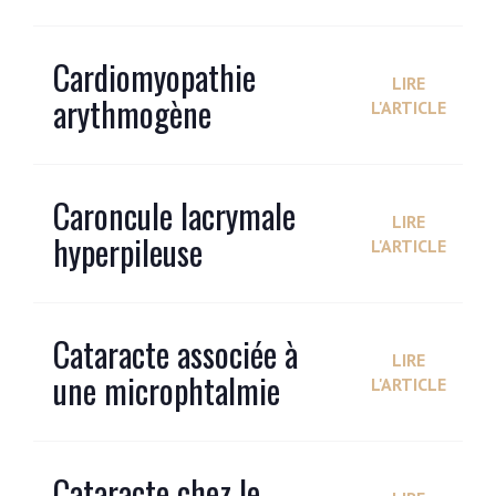
Cardiomyopathie
LIRE
arythmogène
L'ARTICLE
Caroncule lacrymale
LIRE
hyperpileuse
L'ARTICLE
Cataracte associée à
LIRE
une microphtalmie
L'ARTICLE
Cataracte chez le