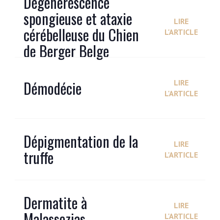
Dégénérescence
spongieuse et ataxie
LIRE
cérébelleuse du Chien
L'ARTICLE
de Berger Belge
Démodécie
LIRE
L'ARTICLE
Dépigmentation de la
LIRE
truffe
L'ARTICLE
Dermatite à
LIRE
Malassezias
L'ARTICLE