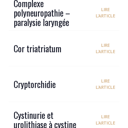
Complexe
polyneuropathie –
LIRE
L'ARTICLE
paralysie laryngée
Cor triatriatum
LIRE
L'ARTICLE
Cryptorchidie
LIRE
L'ARTICLE
Cystinurie et
LIRE
urolithiase à cystine
L'ARTICLE