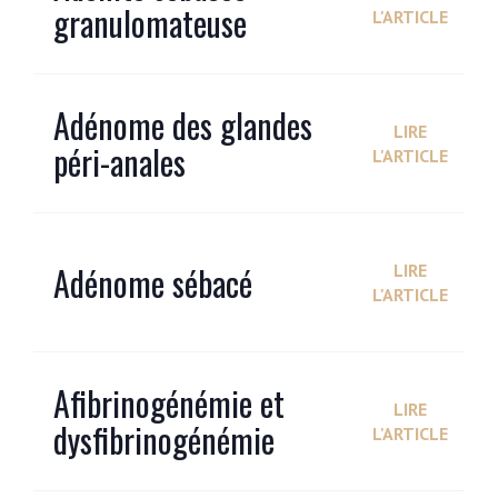
granulomateuse
L'ARTICLE
Adénome des glandes
LIRE
péri-anales
L'ARTICLE
Adénome sébacé
LIRE
L'ARTICLE
Afibrinogénémie et
LIRE
dysfibrinogénémie
L'ARTICLE