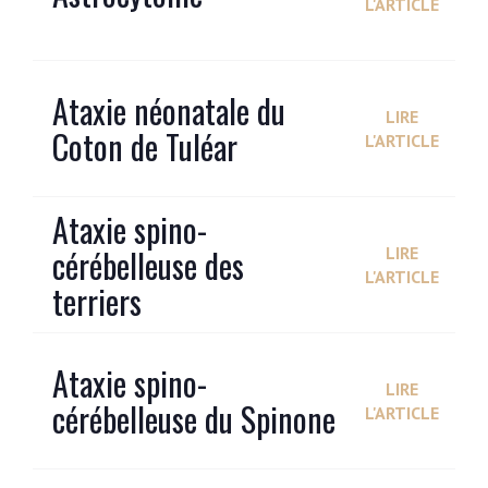
L'ARTICLE
Ataxie néonatale du
LIRE
Coton de Tuléar
L'ARTICLE
Ataxie spino-
cérébelleuse des
LIRE
L'ARTICLE
terriers
Ataxie spino-
LIRE
cérébelleuse du Spinone
L'ARTICLE