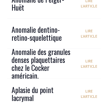
LIRE
Huët
L'ARTICLE
Anomalie dentino-
LIRE
retino-squelettique
L'ARTICLE
Anomalie des granules
denses plaquettaires
LIRE
chez le Cocker
L'ARTICLE
américain.
Aplasie du point
LIRE
lacrymal
L'ARTICLE