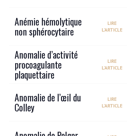
Anémie hémolytique
LIRE
non sphérocytaire
L'ARTICLE
Anomalie d’activité
procoagulante
LIRE
L'ARTICLE
plaquettaire
Anomalie de l’œil du
LIRE
Colley
L'ARTICLE
Anomalie de Pelger-