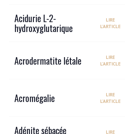
Acidurie L-2-
LIRE
hydroxyglutarique
L'ARTICLE
Acrodermatite létale
LIRE
L'ARTICLE
Acromégalie
LIRE
L'ARTICLE
Adénite sébacée
LIRE