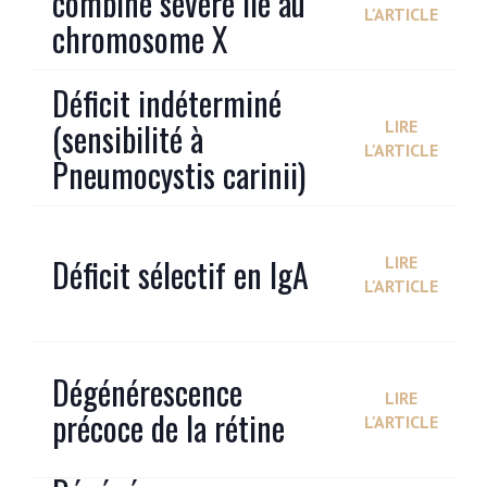
combiné sévère lié au
L'ARTICLE
chromosome X
Déficit indéterminé
(sensibilité à
LIRE
L'ARTICLE
Pneumocystis carinii)
Déficit sélectif en IgA
LIRE
L'ARTICLE
Dégénérescence
LIRE
précoce de la rétine
L'ARTICLE