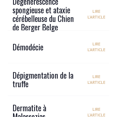
Dégénérescence
spongieuse et ataxie
LIRE
cérébelleuse du Chien
L'ARTICLE
de Berger Belge
Démodécie
LIRE
L'ARTICLE
Dépigmentation de la
LIRE
truffe
L'ARTICLE
Dermatite à
LIRE
Malassezias
L'ARTICLE