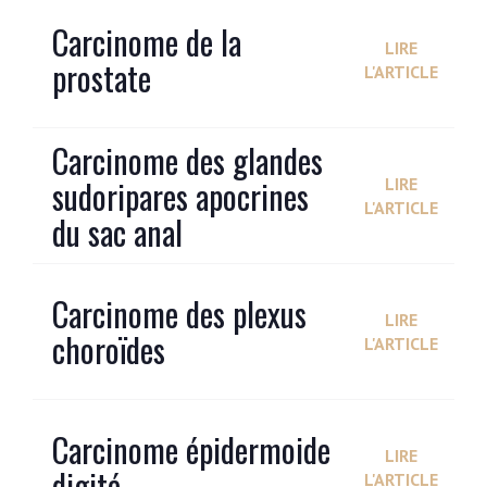
Carcinome de la
LIRE
prostate
L'ARTICLE
Carcinome des glandes
sudoripares apocrines
LIRE
L'ARTICLE
du sac anal
Carcinome des plexus
LIRE
choroïdes
L'ARTICLE
Carcinome épidermoide
LIRE
digité
L'ARTICLE