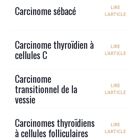
Carcinome sébacé
LIRE
L'ARTICLE
Carcinome thyroïdien à
LIRE
cellules C
L'ARTICLE
Carcinome
transitionnel de la
LIRE
L'ARTICLE
vessie
Carcinomes thyroïdiens
LIRE
à cellules folliculaires
L'ARTICLE