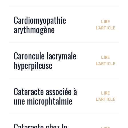
Cardiomyopathie
LIRE
arythmogène
L'ARTICLE
Caroncule lacrymale
LIRE
hyperpileuse
L'ARTICLE
Cataracte associée à
LIRE
une microphtalmie
L'ARTICLE
Cataracte chez le