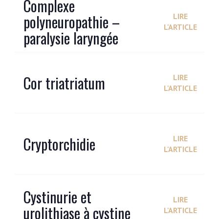
Complexe
polyneuropathie –
LIRE
L'ARTICLE
paralysie laryngée
Cor triatriatum
LIRE
L'ARTICLE
Cryptorchidie
LIRE
L'ARTICLE
Cystinurie et
LIRE
urolithiase à cystine
L'ARTICLE