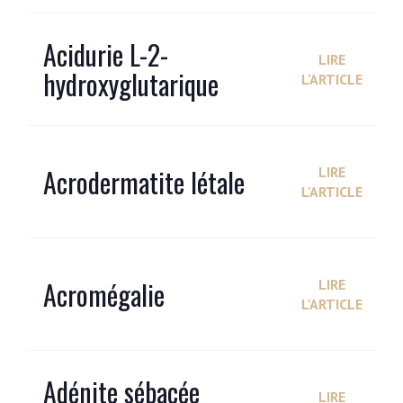
Acidurie L-2-
LIRE
hydroxyglutarique
L'ARTICLE
Acrodermatite létale
LIRE
L'ARTICLE
Acromégalie
LIRE
L'ARTICLE
Adénite sébacée
LIRE