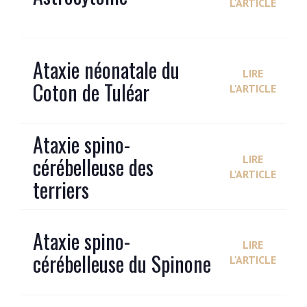
L'ARTICLE
Ataxie néonatale du
LIRE
Coton de Tuléar
L'ARTICLE
Ataxie spino-
cérébelleuse des
LIRE
L'ARTICLE
terriers
Ataxie spino-
LIRE
cérébelleuse du Spinone
L'ARTICLE