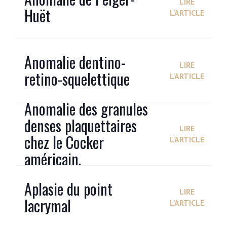
LIRE
Huët
L'ARTICLE
Anomalie dentino-
LIRE
retino-squelettique
L'ARTICLE
Anomalie des granules
denses plaquettaires
LIRE
chez le Cocker
L'ARTICLE
américain.
Aplasie du point
LIRE
lacrymal
L'ARTICLE