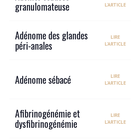
granulomateuse
L'ARTICLE
Adénome des glandes
LIRE
péri-anales
L'ARTICLE
Adénome sébacé
LIRE
L'ARTICLE
Afibrinogénémie et
LIRE
dysfibrinogénémie
L'ARTICLE