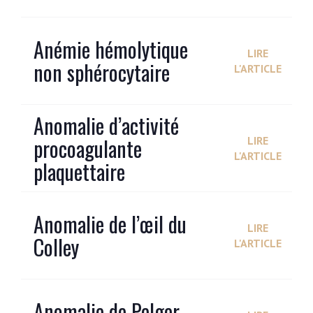
Anémie hémolytique
LIRE
non sphérocytaire
L'ARTICLE
Anomalie d’activité
procoagulante
LIRE
L'ARTICLE
plaquettaire
Anomalie de l’œil du
LIRE
Colley
L'ARTICLE
Anomalie de Pelger-