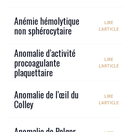
Anémie hémolytique
LIRE
non sphérocytaire
L'ARTICLE
Anomalie d’activité
procoagulante
LIRE
L'ARTICLE
plaquettaire
Anomalie de l’œil du
LIRE
Colley
L'ARTICLE
Anomalie de Pelger-