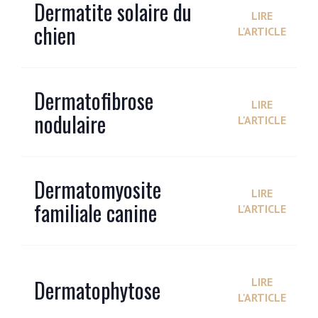
Dermatite solaire du
LIRE
chien
L'ARTICLE
Dermatofibrose
LIRE
nodulaire
L'ARTICLE
Dermatomyosite
LIRE
familiale canine
L'ARTICLE
Dermatophytose
LIRE
L'ARTICLE