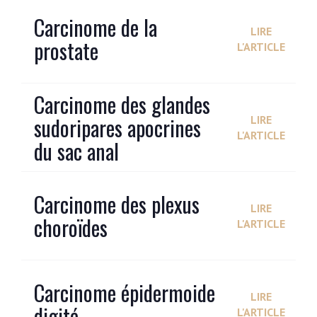
Carcinome de la
LIRE
prostate
L'ARTICLE
Carcinome des glandes
sudoripares apocrines
LIRE
L'ARTICLE
du sac anal
Carcinome des plexus
LIRE
choroïdes
L'ARTICLE
Carcinome épidermoide
LIRE
digité
L'ARTICLE