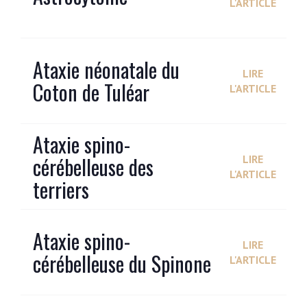
L'ARTICLE
Ataxie néonatale du
LIRE
Coton de Tuléar
L'ARTICLE
Ataxie spino-
cérébelleuse des
LIRE
L'ARTICLE
terriers
Ataxie spino-
LIRE
cérébelleuse du Spinone
L'ARTICLE