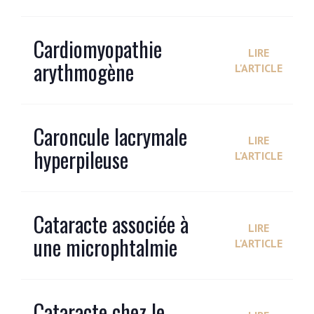
Cardiomyopathie
LIRE
arythmogène
L'ARTICLE
Caroncule lacrymale
LIRE
hyperpileuse
L'ARTICLE
Cataracte associée à
LIRE
une microphtalmie
L'ARTICLE
Cataracte chez le