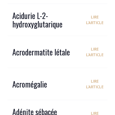
Acidurie L-2-
LIRE
hydroxyglutarique
L'ARTICLE
Acrodermatite létale
LIRE
L'ARTICLE
Acromégalie
LIRE
L'ARTICLE
Adénite sébacée
LIRE