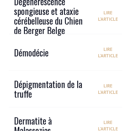
Dégénérescence
spongieuse et ataxie
LIRE
cérébelleuse du Chien
L'ARTICLE
de Berger Belge
Démodécie
LIRE
L'ARTICLE
Dépigmentation de la
LIRE
truffe
L'ARTICLE
Dermatite à
LIRE
Malassezias
L'ARTICLE