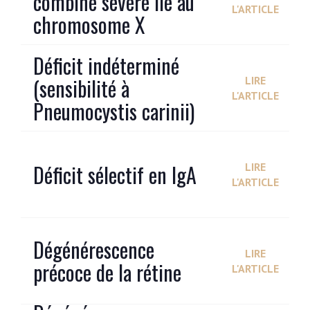
combiné sévère lié au
L'ARTICLE
chromosome X
Déficit indéterminé
(sensibilité à
LIRE
L'ARTICLE
Pneumocystis carinii)
Déficit sélectif en IgA
LIRE
L'ARTICLE
Dégénérescence
LIRE
précoce de la rétine
L'ARTICLE