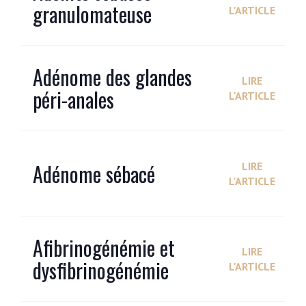
granulomateuse
L'ARTICLE
Adénome des glandes
LIRE
péri-anales
L'ARTICLE
Adénome sébacé
LIRE
L'ARTICLE
Afibrinogénémie et
LIRE
dysfibrinogénémie
L'ARTICLE