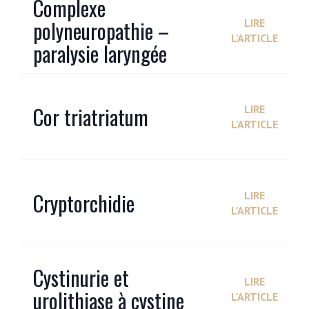
Complexe
polyneuropathie –
LIRE
L'ARTICLE
paralysie laryngée
Cor triatriatum
LIRE
L'ARTICLE
Cryptorchidie
LIRE
L'ARTICLE
Cystinurie et
LIRE
urolithiase à cystine
L'ARTICLE