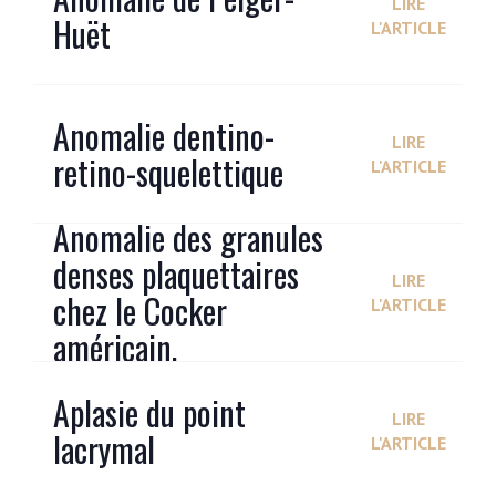
LIRE
Huët
L'ARTICLE
Anomalie dentino-
LIRE
retino-squelettique
L'ARTICLE
Anomalie des granules
denses plaquettaires
LIRE
chez le Cocker
L'ARTICLE
américain.
Aplasie du point
LIRE
lacrymal
L'ARTICLE