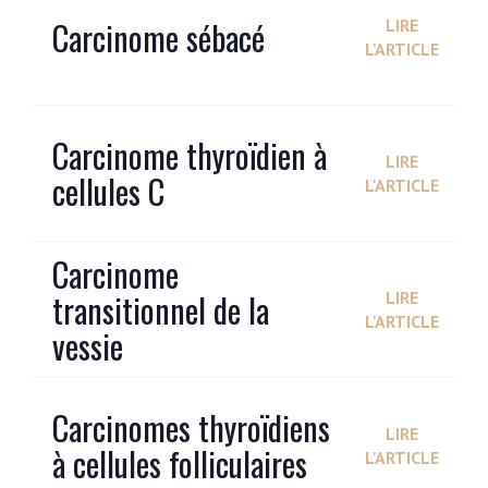
Carcinome sébacé
LIRE
L'ARTICLE
Carcinome thyroïdien à
LIRE
cellules C
L'ARTICLE
Carcinome
transitionnel de la
LIRE
L'ARTICLE
vessie
Carcinomes thyroïdiens
LIRE
à cellules folliculaires
L'ARTICLE