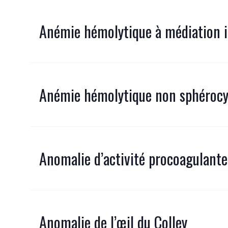
Anémie hémolytique à médiation
Anémie hémolytique non sphérocy
Anomalie d’activité procoagulante
Anomalie de l’œil du Colley