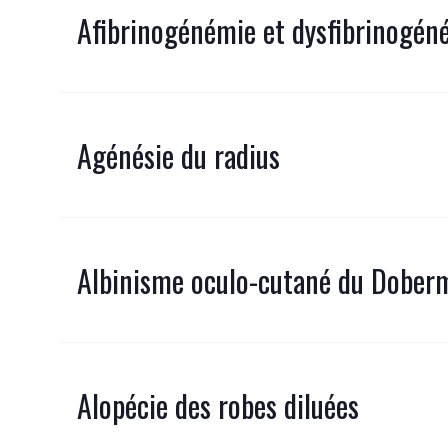
Afibrinogénémie et dysfibrinogén
Agénésie du radius
Albinisme oculo-cutané du Dobe
Alopécie des robes diluées