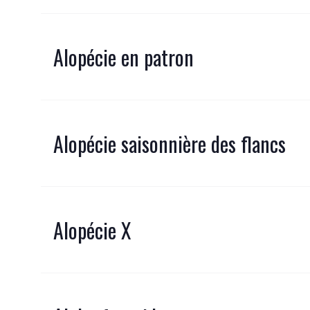
Alopécie en patron
Alopécie saisonnière des flancs
Alopécie X