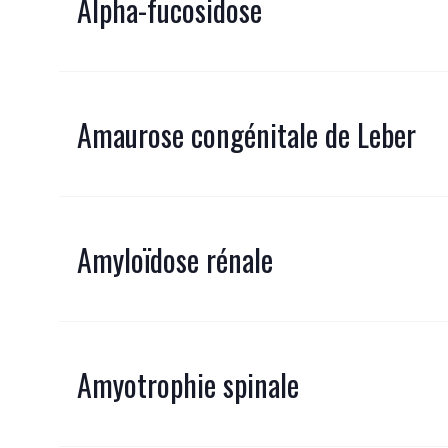
Alpha-fucosidose
Amaurose congénitale de Leber
Amyloïdose rénale
Amyotrophie spinale