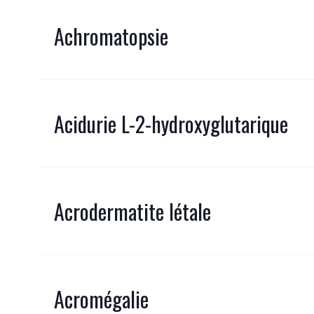
Achromatopsie
Acidurie L-2-hydroxyglutarique
Acrodermatite létale
Acromégalie