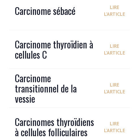
Carcinome sébacé
LIRE
L'ARTICLE
Carcinome thyroïdien à
LIRE
cellules C
L'ARTICLE
Carcinome
transitionnel de la
LIRE
L'ARTICLE
vessie
Carcinomes thyroïdiens
LIRE
à cellules folliculaires
L'ARTICLE