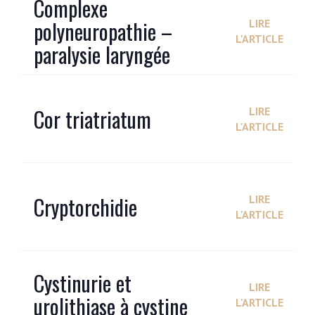
Complexe
polyneuropathie –
LIRE
L'ARTICLE
paralysie laryngée
Cor triatriatum
LIRE
L'ARTICLE
Cryptorchidie
LIRE
L'ARTICLE
Cystinurie et
LIRE
urolithiase à cystine
L'ARTICLE