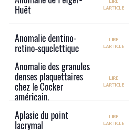
LIRE
Huët
L'ARTICLE
Anomalie dentino-
LIRE
retino-squelettique
L'ARTICLE
Anomalie des granules
denses plaquettaires
LIRE
chez le Cocker
L'ARTICLE
américain.
Aplasie du point
LIRE
lacrymal
L'ARTICLE