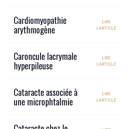
Cardiomyopathie
LIRE
arythmogène
L'ARTICLE
Caroncule lacrymale
LIRE
hyperpileuse
L'ARTICLE
Cataracte associée à
LIRE
une microphtalmie
L'ARTICLE
Cataracte chez le