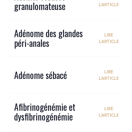
granulomateuse
L'ARTICLE
Adénome des glandes
LIRE
péri-anales
L'ARTICLE
Adénome sébacé
LIRE
L'ARTICLE
Afibrinogénémie et
LIRE
dysfibrinogénémie
L'ARTICLE