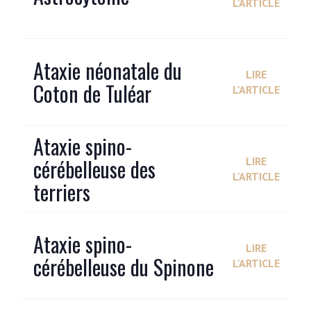
L'ARTICLE
Ataxie néonatale du
LIRE
Coton de Tuléar
L'ARTICLE
Ataxie spino-
cérébelleuse des
LIRE
L'ARTICLE
terriers
Ataxie spino-
LIRE
cérébelleuse du Spinone
L'ARTICLE