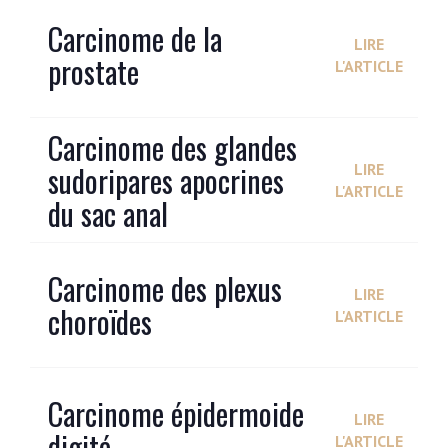
Carcinome de la
LIRE
prostate
L'ARTICLE
Carcinome des glandes
sudoripares apocrines
LIRE
L'ARTICLE
du sac anal
Carcinome des plexus
LIRE
choroïdes
L'ARTICLE
Carcinome épidermoide
LIRE
digité
L'ARTICLE