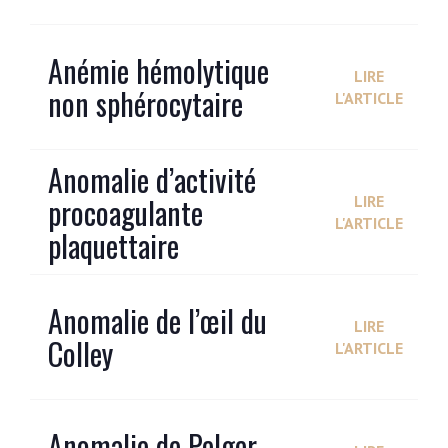
Anémie hémolytique
LIRE
non sphérocytaire
L'ARTICLE
Anomalie d’activité
procoagulante
LIRE
L'ARTICLE
plaquettaire
Anomalie de l’œil du
LIRE
Colley
L'ARTICLE
Anomalie de Pelger-