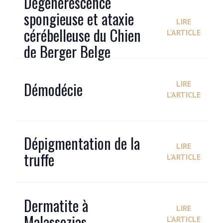
Dégénérescence
spongieuse et ataxie
LIRE
cérébelleuse du Chien
L'ARTICLE
de Berger Belge
Démodécie
LIRE
L'ARTICLE
Dépigmentation de la
LIRE
truffe
L'ARTICLE
Dermatite à
LIRE
Malassezias
L'ARTICLE