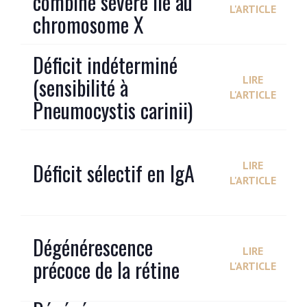
combiné sévère lié au
L'ARTICLE
chromosome X
Déficit indéterminé
(sensibilité à
LIRE
L'ARTICLE
Pneumocystis carinii)
Déficit sélectif en IgA
LIRE
L'ARTICLE
Dégénérescence
LIRE
précoce de la rétine
L'ARTICLE