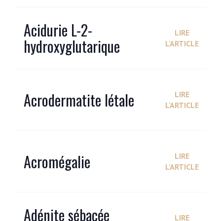
Acidurie L-2-
LIRE
hydroxyglutarique
L'ARTICLE
Acrodermatite létale
LIRE
L'ARTICLE
Acromégalie
LIRE
L'ARTICLE
Adénite sébacée
LIRE