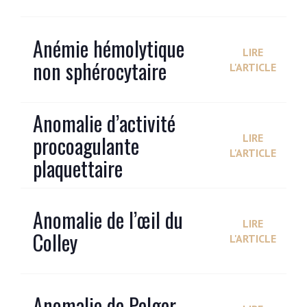
Anémie hémolytique
LIRE
non sphérocytaire
L'ARTICLE
Anomalie d’activité
procoagulante
LIRE
L'ARTICLE
plaquettaire
Anomalie de l’œil du
LIRE
Colley
L'ARTICLE
Anomalie de Pelger-