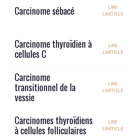
Carcinome sébacé
LIRE
L'ARTICLE
Carcinome thyroïdien à
LIRE
cellules C
L'ARTICLE
Carcinome
transitionnel de la
LIRE
L'ARTICLE
vessie
Carcinomes thyroïdiens
LIRE
à cellules folliculaires
L'ARTICLE