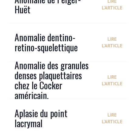
LIRE
Huët
L'ARTICLE
Anomalie dentino-
LIRE
retino-squelettique
L'ARTICLE
Anomalie des granules
denses plaquettaires
LIRE
chez le Cocker
L'ARTICLE
américain.
Aplasie du point
LIRE
lacrymal
L'ARTICLE