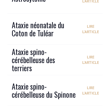
L'ARTICLE
Ataxie néonatale du
LIRE
Coton de Tuléar
L'ARTICLE
Ataxie spino-
cérébelleuse des
LIRE
L'ARTICLE
terriers
Ataxie spino-
LIRE
cérébelleuse du Spinone
L'ARTICLE