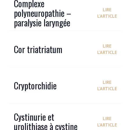
Complexe
polyneuropathie –
LIRE
L'ARTICLE
paralysie laryngée
Cor triatriatum
LIRE
L'ARTICLE
Cryptorchidie
LIRE
L'ARTICLE
Cystinurie et
LIRE
urolithiase à cystine
L'ARTICLE