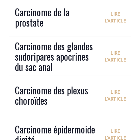
Carcinome de la
LIRE
prostate
L'ARTICLE
Carcinome des glandes
sudoripares apocrines
LIRE
L'ARTICLE
du sac anal
Carcinome des plexus
LIRE
choroïdes
L'ARTICLE
Carcinome épidermoide
LIRE
digité
L'ARTICLE