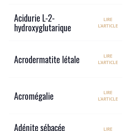
Acidurie L-2-
LIRE
hydroxyglutarique
L'ARTICLE
Acrodermatite létale
LIRE
L'ARTICLE
Acromégalie
LIRE
L'ARTICLE
Adénite sébacée
LIRE