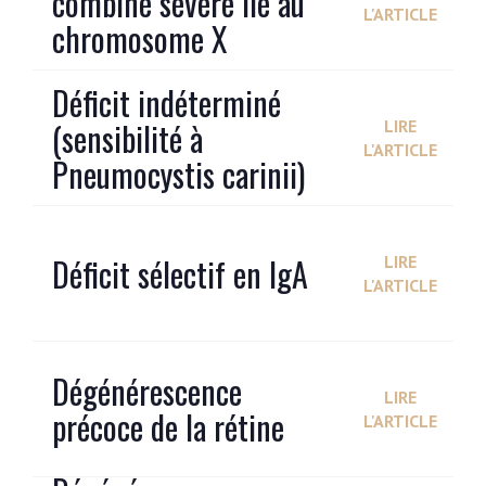
combiné sévère lié au
L'ARTICLE
chromosome X
Déficit indéterminé
(sensibilité à
LIRE
L'ARTICLE
Pneumocystis carinii)
Déficit sélectif en IgA
LIRE
L'ARTICLE
Dégénérescence
LIRE
précoce de la rétine
L'ARTICLE