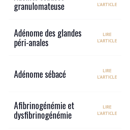
granulomateuse
L'ARTICLE
Adénome des glandes
LIRE
péri-anales
L'ARTICLE
Adénome sébacé
LIRE
L'ARTICLE
Afibrinogénémie et
LIRE
dysfibrinogénémie
L'ARTICLE