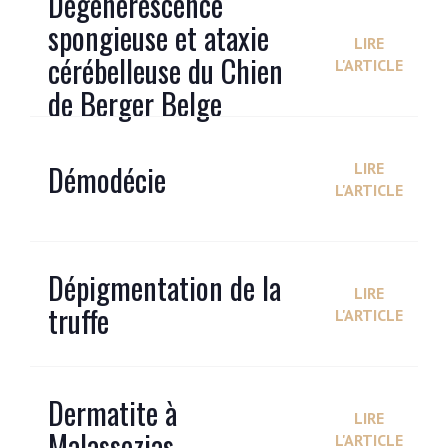
Dégénérescence
spongieuse et ataxie
LIRE
cérébelleuse du Chien
L'ARTICLE
de Berger Belge
Démodécie
LIRE
L'ARTICLE
Dépigmentation de la
LIRE
truffe
L'ARTICLE
Dermatite à
LIRE
Malassezias
L'ARTICLE