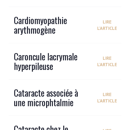
Cardiomyopathie
LIRE
arythmogène
L'ARTICLE
Caroncule lacrymale
LIRE
hyperpileuse
L'ARTICLE
Cataracte associée à
LIRE
une microphtalmie
L'ARTICLE
Cataracte chez le