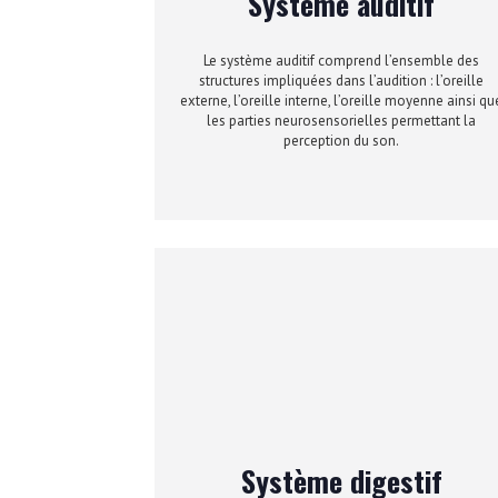
Système auditif
Le système auditif comprend l’ensemble des
structures impliquées dans l’audition : l’oreille
externe, l’oreille interne, l’oreille moyenne ainsi qu
les parties neurosensorielles permettant la
perception du son.
Système digestif