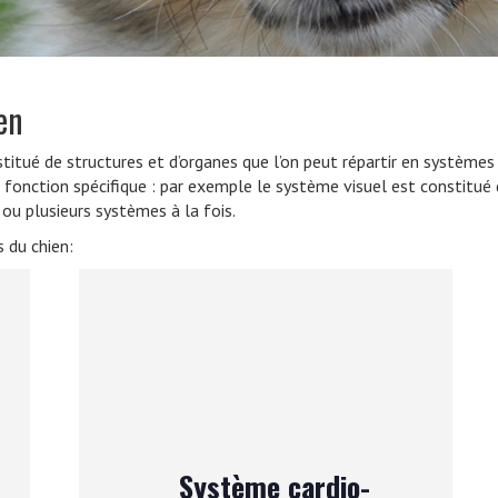
VERS LE SITE SCC.ASSO.FR
en
onstitué de structures et d’organes que l’on peut répartir en systè
 fonction spécifique : par exemple le système visuel est constitué
ou plusieurs systèmes à la fois.
 du chien:
Système cardio-