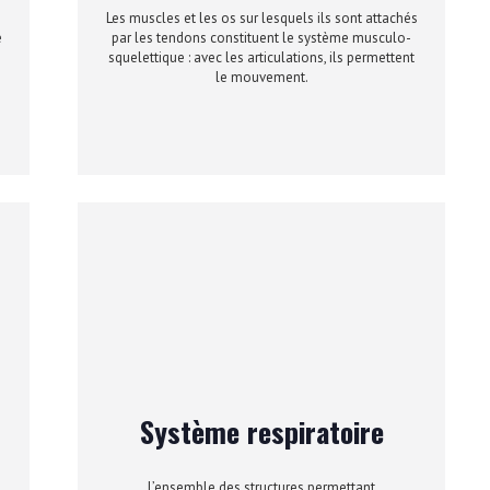
Les muscles et les os sur lesquels ils sont attachés
e
par les tendons constituent le système musculo-
squelettique : avec les articulations, ils permettent
le mouvement.
Système respiratoire
L’ensemble des structures permettant