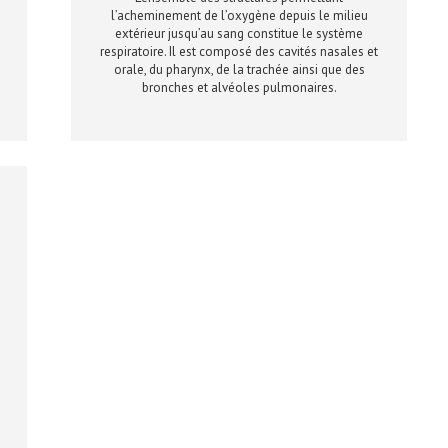
l’acheminement de l’oxygène depuis le milieu
extérieur jusqu’au sang constitue le système
respiratoire. Il est composé des cavités nasales et
orale, du pharynx, de la trachée ainsi que des
bronches et alvéoles pulmonaires.