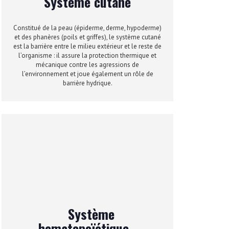
Système cutané
Constitué de la peau (épiderme, derme, hypoderme)
et des phanères (poils et griffes), le système cutané
est la barrière entre le milieu extérieur et le reste de
l’organisme : il assure la protection thermique et
mécanique contre les agressions de
l’environnement et joue également un rôle de
barrière hydrique.
Système
hematopoïétique