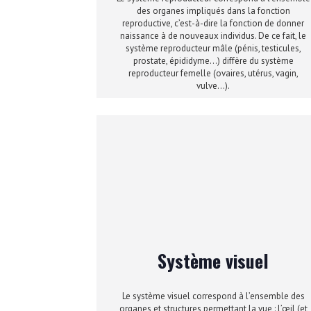
des organes impliqués dans la fonction
reproductive, c’est-à-dire la fonction de donner
naissance à de nouveaux individus. De ce fait, le
système reproducteur mâle (pénis, testicules,
prostate, épididyme…) diffère du système
reproducteur femelle (ovaires, utérus, vagin,
vulve…).
Système visuel
Le système visuel correspond à l’ensemble des
organes et structures permettant la vue : l’œil (et