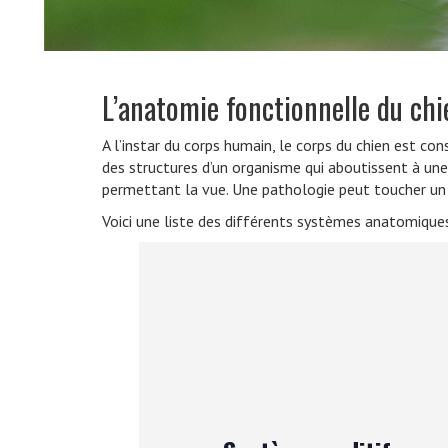
L’anatomie fonctionnelle du chi
A l’instar du corps humain, le corps du chien est c
des structures d’un organisme qui aboutissent à une
permettant la vue. Une pathologie peut toucher un 
Voici une liste des différents systèmes anatomiques