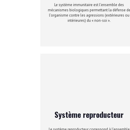
Le système immunitaire est l’ensemble des
mécanismes biologiques permettant la défense d
l’organisme contre les agressions (extérieures ou
intérieures) du « non-soi ».
Système reproducteur
Le système reproducteur correspond à l’ensemble