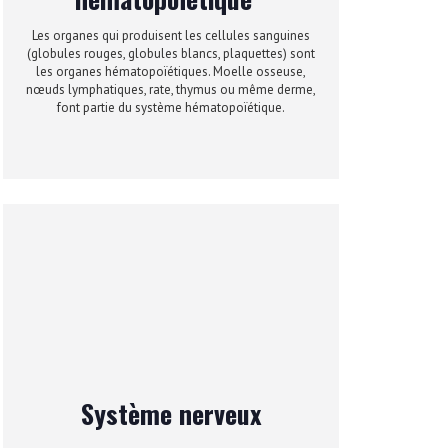
Les organes qui produisent les cellules sanguines
(globules rouges, globules blancs, plaquettes) sont
les organes hématopoïétiques. Moelle osseuse,
nœuds lymphatiques, rate, thymus ou même derme,
font partie du système hématopoïétique.
Système nerveux