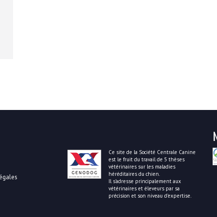
Ce site de la Société Centrale Canine
est le fruit du travail de 5 thèses
vétérinaires sur les maladies
héréditaires du chien.
égales
Il s’adresse principalement aux
vétérinaires et éleveurs par sa
précision et son niveau d’expertise.