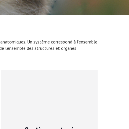
mes anatomiques. Un système correspond à l’ensemble
 de l’ensemble des structures et organes