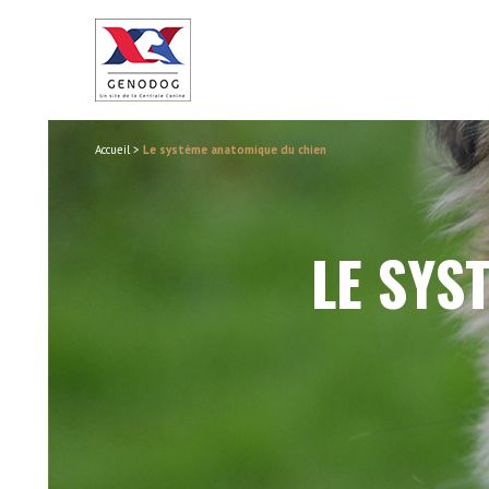
Accueil
>
Le système anatomique du chien
LE SYS