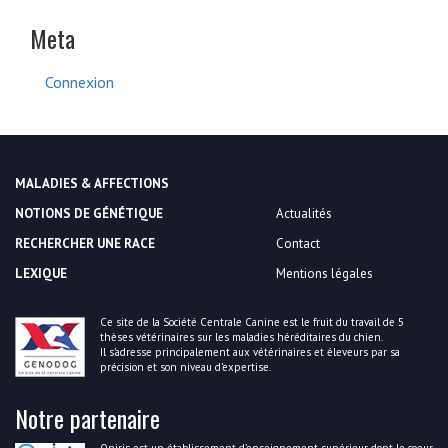
Meta
Connexion
MALADIES & AFFECTIONS
NOTIONS DE GÉNÉTIQUE
Actualités
RECHERCHER UNE RACE
Contact
LEXIQUE
Mentions légales
Ce site de la Société Centrale Canine est le fruit du travail de 5
thèses vétérinaires sur les maladies héréditaires du chien.
Il s’adresse principalement aux vétérinaires et éleveurs par sa
précision et son niveau d’expertise.
Notre partenaire