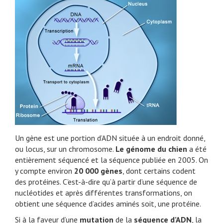
Un gène est une portion d’ADN située à un endroit donné,
ou locus, sur un chromosome.
Le génome du chien
a été
entièrement séquencé et la séquence publiée en 2005. On
y compte environ
20 000 gènes
, dont certains codent
des protéines. C’est-à-dire qu’à partir d’une séquence de
nucléotides et après différentes transformations, on
obtient une séquence d’acides aminés soit, une protéine.
Si à la faveur d’une
mutation
de la
séquence d’ADN
, la