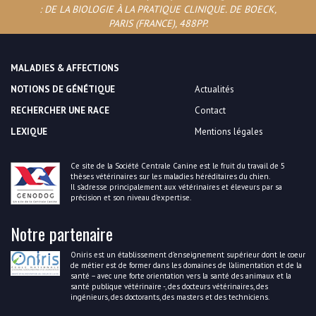
: DE LA BIOLOGIE À LA PRATIQUE CLINIQUE. DE BOECK,
PARIS (FRANCE), 488PP.
MALADIES & AFFECTIONS
NOTIONS DE GÉNÉTIQUE
Actualités
RECHERCHER UNE RACE
Contact
LEXIQUE
Mentions légales
Ce site de la Société Centrale Canine est le fruit du travail de 5
thèses vétérinaires sur les maladies héréditaires du chien.
Il s’adresse principalement aux vétérinaires et éleveurs par sa
précision et son niveau d’expertise.
Notre partenaire
Oniris est un établissement d’enseignement supérieur dont le coeur
de métier est de former dans les domaines de l’alimentation et de la
santé – avec une forte orientation vers la santé des animaux et la
santé publique vétérinaire -, des docteurs vétérinaires, des
ingénieurs, des doctorants, des masters et des techniciens.