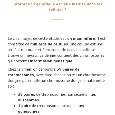
information génétique est-elle inscrite dans les
cellules ?
Le chien, sujet de cette étude, est
un mammifère
. Il est
constitué de
milliards de cellules
. Une cellule est une
unité structurale et fonctionnelle dans laquelle se
trouve un
noyau
; ce dernier contient des chromosomes
qui portent l’
information génétique
.
Chez le
chien
, on dénombre
39 paires de
chromosomes
, avec dans chaque paire : un chromosome
d’origine paternelle, un chromosome d’origine maternelle,
soit :
38 paires
de chromosomes non sexuels :
les
autosomes
.
1 paire
de chromosomes sexuels :
les
gonosomes
.