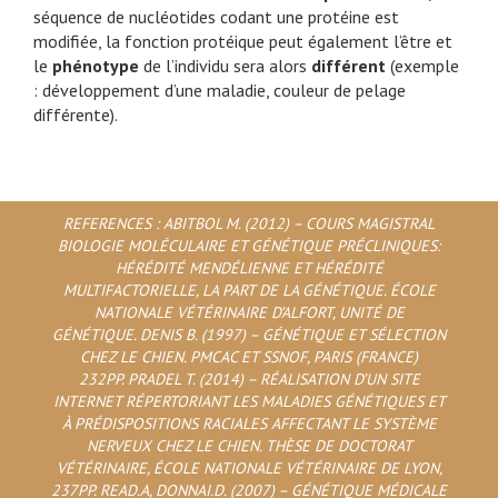
séquence de nucléotides codant une protéine est
modifiée, la fonction protéique peut également l’être et
le
phénotype
de l’individu sera alors
différent
(exemple
: développement d’une maladie, couleur de pelage
différente).
REFERENCES : ABITBOL M. (2012) – COURS MAGISTRAL
BIOLOGIE MOLÉCULAIRE ET GÉNÉTIQUE PRÉCLINIQUES:
HÉRÉDITÉ MENDÉLIENNE ET HÉRÉDITÉ
MULTIFACTORIELLE, LA PART DE LA GÉNÉTIQUE. ÉCOLE
NATIONALE VÉTÉRINAIRE D’ALFORT, UNITÉ DE
GÉNÉTIQUE. DENIS B. (1997) – GÉNÉTIQUE ET SÉLECTION
CHEZ LE CHIEN. PMCAC ET SSNOF, PARIS (FRANCE)
232PP. PRADEL T. (2014) – RÉALISATION D’UN SITE
INTERNET RÉPERTORIANT LES MALADIES GÉNÉTIQUES ET
À PRÉDISPOSITIONS RACIALES AFFECTANT LE SYSTÈME
NERVEUX CHEZ LE CHIEN. THÈSE DE DOCTORAT
VÉTÉRINAIRE, ÉCOLE NATIONALE VÉTÉRINAIRE DE LYON,
237PP. READ.A, DONNAI.D. (2007) – GÉNÉTIQUE MÉDICALE