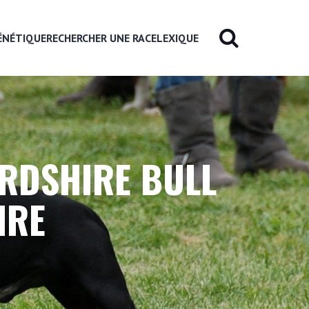
ÉNÉTIQUE
RECHERCHER UNE RACE
LEXIQUE
ORDSHIRE BULL
IRE