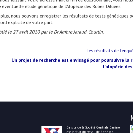
 éventuelle étude génétique de l’Alopécie des Robes Diluées.
plus, nous pouvons enregistrer les résultats de tests génétiques po
ord explicite de votre part.
lié le 27 avril 2020 par le Dr Ambre Jaraud-Courtin.
Les résultats de l’enqu
Un projet de recherche est envisagé pour poursuivre la 
l’alopécie des
Ce site de la Société Centrale Canine
est le fruit du travail de 5 thèses