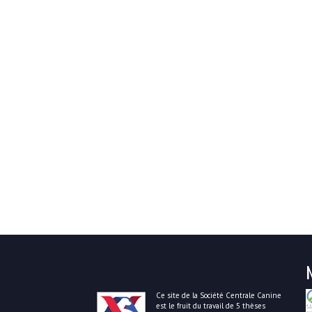
Ce site de la Société Centrale Canine
est le fruit du travail de 5 thèses