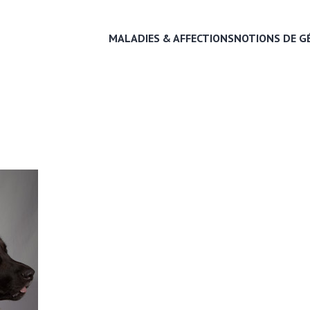
MALADIES & AFFECTIONS
NOTIONS DE G
MALADIES & AFFECTIONS
NOTIONS DE GÉNÉTIQUE
RECHERCHER UNE RACE
LEXIQUE