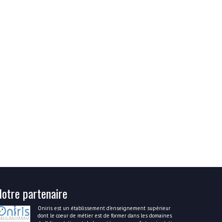
Notre partenaire
Oniris est un établissement d’enseignement supérieur
dont le coeur de métier est de former dans les domaines